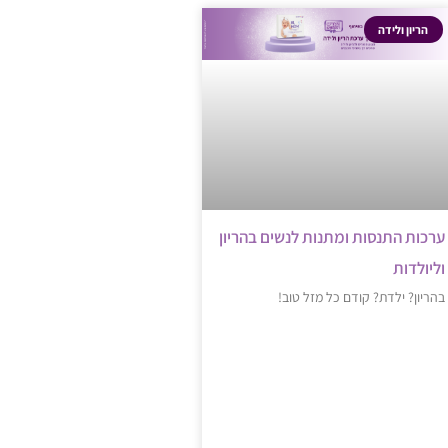
הריון ולידה
ערכות התנסות ומתנות לנשים בהריון
וליולדות
בהריון? ילדת? קודם כל מזל טוב!