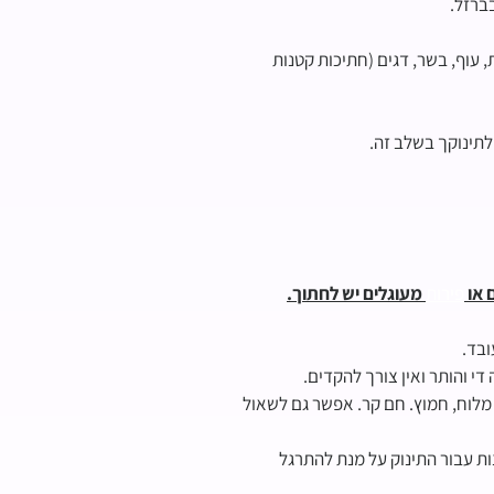
בברזל.
ות, עוף, בשר, דגים (חתיכות קטנות
לתינוקך בשלב זה.
ם או
פירות
מעוגלים יש לחתוך.
ובד.
י והותר ואין צורך להקדים.
 מלוח, חמוץ. חם קר. אפשר גם לשאול
ות עבור התינוק על מנת להתרגל