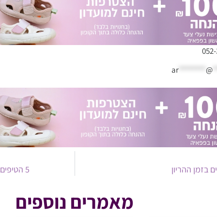
ar
********
@
*
ים בזמן ההריון
5 הטיפים המובילים להסתגלות וכניסה לגן
מאמרים נוספים