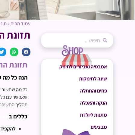
עמוד הבית
תינו
»
תזונת התינוק
תזונת התינוק ב
אמבטיה ואביזרים לתינוק
הנה כל מה ש
שינה לתינוקות
כל מה שחשוב ל
פחים והחתלה
שאפשר עם כל ה
הנקה והאכלה
תהליך החשיפה ש
מתנות ליולדת
כללים ב
תזונת
מבצעים
להקפיד ל