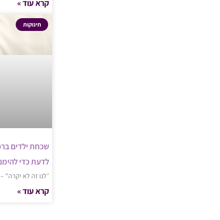
קרא עוד »
תינוקות
שכחת ילדים ברכ
לדעת כדי להימנ
״לנו זה לא יקרה" –
קרא עוד »