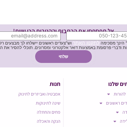
אל תפספסי את הכתבות וההטבות הכי שוות!
לתקנון האתר
" הינך מסכימה
וש"צעדים ראשונים יישלחו לך מבצעים רלוו
ת באמצעות דואר אלקטרוני ומסרונים. תוכלי להסיר את הרישום בכל עת
ים שלנו
חנות
להורות
אמבטיה ואביזרים לתינוק
ים ראשונים
שינה לתינוקות
דה
פחים והחתלה
ידה
הנקה והאכלה