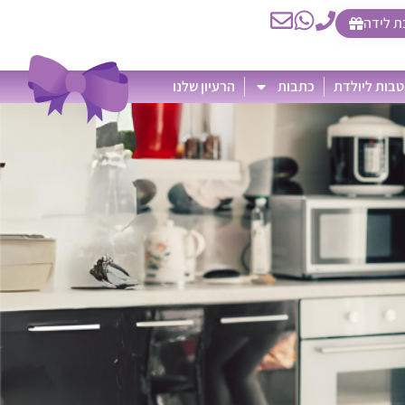
ת לידה
בות ליולדת
כתבות
הרעיון שלנו