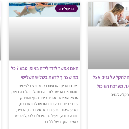
הריון ולידה
האם אפשר לזרז לידה באופן טבעי? כל
מה שצריך לדעת בשליש השלישי
ה להקל על גזים אצל
נשים בהריון בשבועות המתקדמים לעיתים
את מערכת העיכול
תוהות אם אפשר לזרז את תהליך הלידה באופן
הקל על גזים
טבעי. המאמר מסביר כיצד הגוף והתינוק
עובדים יחד במערכת הורמונלית מורכבת,
ומציע שיטות טבעיות כמו מגע במים, הרפיה,
תזונה נכונה, ופעילויות שיכולות להקל ולסייע
כאשר הגוף בשל ללידה.