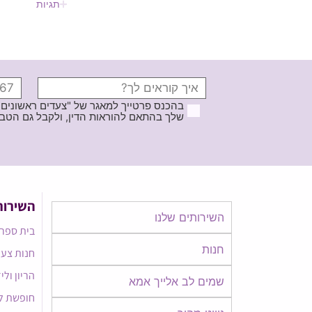
תגיות
בהכנס פרטייך למאגר של "צעדים ראשונים
שלך בהתאם להוראות הדין, ולקבל גם הטבות ודברי פרסומ
השירות
השירותים שלנו
בית ספר 
חנות
חנות צעד
הריון ולי
שמים לב אלייך אמא​​
חופשת ל