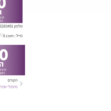
טלפון 052-3283491
מייל :
il.com
**
הקודם
טיפולי שיני