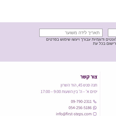
נטים ודוגמיות עבורך ויעשו שימוש בפרטים
צור קשר
חנה סנש 45, הוד השרון
ימים א’ – ה’ בין השעות 9:00 – 17:00
09-790-2311
054-256-5186
info@first-steps.com