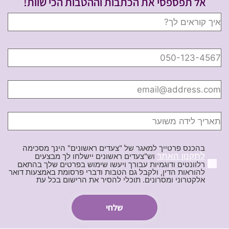
אל תפספסי את הכתבות וההטבות הכי שוות!
בהכנס פרטייך למאגר של "צעדים ראשונים" הינך מסכימה
לתקנון האתר
וש"צעדים ראשונים יישלחו לך מבצעים
רלוונטים ודוגמיות עבורך ויעשו שימוש בפרטים שלך בהתאם
להוראות הדין, ולקבל גם הטבות ודברי פרסומת באמצעות דואר
אלקטרוני ומסרונים. תוכלי להסיר את הרישום בכל עת