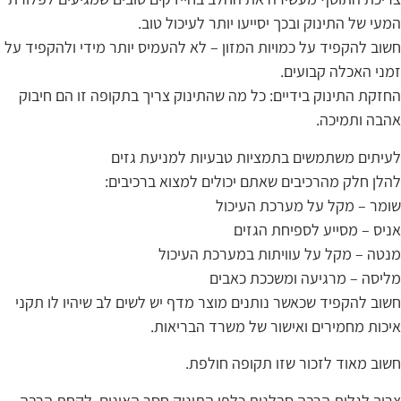
המעי של התינוק ובכך יסייעו יותר לעיכול טוב.
חשוב להקפיד על כמויות המזון – לא להעמיס יותר מידי ולהקפיד על
זמני האכלה קבועים.
החזקת התינוק בידיים: כל מה שהתינוק צריך בתקופה זו הם חיבוק
אהבה ותמיכה.
לעיתים משתמשים בתמציות טבעיות למניעת גזים
להלן חלק מהרכיבים שאתם יכולים למצוא ברכיבים:
שומר – מקל על מערכת העיכול
אניס – מסייע לספיחת הגזים
מנטה – מקל על עוויתות במערכת העיכול
מליסה – מרגיעה ומשככת כאבים
חשוב להקפיד שכאשר נותנים מוצר מדף יש לשים לב שיהיו לו תקני
איכות מחמירים ואישור של משרד הבריאות.
חשוב מאוד לזכור שזו תקופה חולפת.
צריך לגלות הרבה סבלנות כלפי התינוק חסר האונים. לקחת הרבה