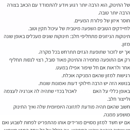
של התינוק, הוא הרבה יותר רגוע ויודע להתמודד עם הכאב בצורה
הרבה יותר טובה.
חוסר איזון של פלורת המעיים.
לחיידקים הטובים השפעה מיטבית של עיכול תקין וטוב.
תינוקות הניזונים מתחליפי חלב: תינוקות שונים מעכלים באופן שונה
מזון.
אך יש לזכור שתופעת הגזים תתרחש בכל מקרה.
רק אם התופעה מחמירה והתינוק מאוד סובל, רצוי לנסות תחליף
אחר ולראות אם חל שיפור אפילו במעט.
רגישות למזון שהאם המניקה אוכלת.
בנושא הזה יש הרבה חילוקי דעות ואמונות שונות.
באופן כללי על האם
לאכול בכדי שתהיה לה אנרגיה לעצמה
המניקה
ולייצור חלב.
חשוב שהאם תהיה מודעת לתזונה היומיומית שלה ואיך התינוק
מושפע ממנה.
אם יש חשד למזון מסויים מורידים אותו מהתפריט לפחות לשבוע ואם