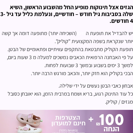
הגזים אצל תינוקות מופיע החל מהשבוע הראשון, השיא
שלה בסביבות גיל חודש – חודשיים, ונעלמת כליל עד גיל 3-
4 חודשים.
יש להבדיל את תופעת ה
(השכיחה יותר) מתופעה דומה אך קשה
גזים
יותר שנקראת בשפה המקצועית "קוליק".
תופעת הקוליק מתבטאת בהתקפים עוויתיים ופתאומיים של הבטן.
על פי האבחנה הרפואית הכאבים נמשכים למעלה מ 3 שעות ביום,
למשך 3 ימים בשבוע ובמשך 3 שבועות לפחות.
הבכי בקוליק הוא חזק יותר, והכאב מורגש הרבה יותר.
אבחון כאבי הבטן נעשים על ידי שלילה.
כל עוד התינוק רגוע, בריא ושמח במרבית הזמן, הוא יאובחן כסובל
מגזים / קוליק.