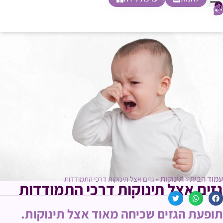
0
חופשת לידה
הריון ולידה
בית ספר להורות
חנות צעדים ראשונים
עמוד הבית
תינוקות
»
»
גזים אצל תינוקות דרכי התמודדות
גזים אצל תינוקות דרכי התמודדות
תופעת הגזים שכיחה מאוד אצל תינוקות.