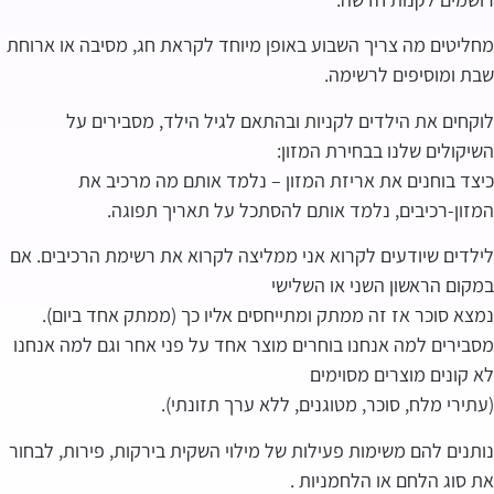
מחליטים מה צריך השבוע באופן מיוחד לקראת חג, מסיבה או ארוחת
שבת ומוסיפים לרשימה.
לוקחים את הילדים לקניות ובהתאם לגיל הילד, מסבירים על
השיקולים שלנו בבחירת המזון:
כיצד בוחנים את אריזת המזון – נלמד אותם מה מרכיב את
המזון-רכיבים, נלמד אותם להסתכל על תאריך תפוגה.
לילדים שיודעים לקרוא אני ממליצה לקרוא את רשימת הרכיבים. אם
במקום הראשון השני או השלישי
נמצא סוכר אז זה ממתק ומתייחסים אליו כך (ממתק אחד ביום).
מסבירים למה אנחנו בוחרים מוצר אחד על פני אחר וגם למה אנחנו
לא קונים מוצרים מסוימים
(עתירי מלח, סוכר, מטוגנים, ללא ערך תזונתי).
נותנים להם משימות פעילות של מילוי השקית בירקות, פירות, לבחור
את סוג הלחם או הלחמניות .