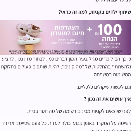
שיתוף ילדים בקניות, למה זה כדאי?
כי כך הם לומדים מגיל צעיר המון דברים כמו, לבחור מזון נכון, להציע
ולהשתתף בהחלטות של "מה קונים ", להיות שותפים פעילים בחלוקת
המשימות במשפחה
וגם לעשות שיקולים כלכליים.
איך עושים את זה נכון ?
לפני שיוצאים לקניות מכינים רשימה של מה חסר בבית.
רשימה על המקרר באופן קבוע יכולה לעזור. כל פעם שסיימנו אריזה
רושמים לקנות חדשה.