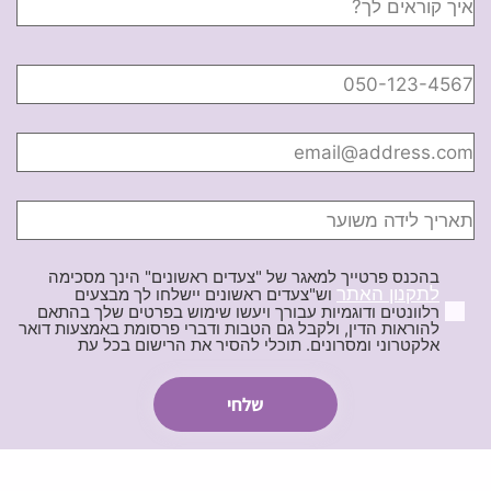
בהכנס פרטייך למאגר של "צעדים ראשונים" הינך מסכימה
לתקנון האתר
וש"צעדים ראשונים יישלחו לך מבצעים
רלוונטים ודוגמיות עבורך ויעשו שימוש בפרטים שלך בהתאם
להוראות הדין, ולקבל גם הטבות ודברי פרסומת באמצעות דואר
אלקטרוני ומסרונים. תוכלי להסיר את הרישום בכל עת