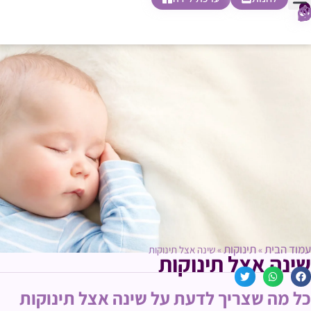
0
חופשת לידה
הריון ולידה
בית ספר להורות
חנות צעדים ראשונים
עמוד הבית
תינוקות
»
»
שינה אצל תינוקות
שינה אצל תינוקות
כל מה שצריך לדעת על שינה אצל תינוקות