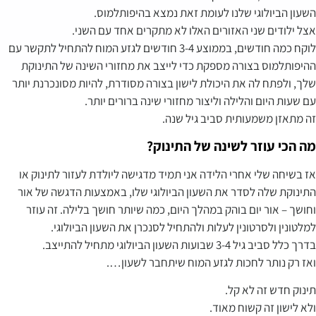
השעון הביולוגי שלנו לעומת זאת נמצא בהיפותלמוס.
אצל ילודים שני האזורים האלו לא מתקרים אחד עם השני.
לוקח כמה חודשים, בממוצע 3-4 חודשים לגזע המוח להתחיל לתקשר עם
ההיפותלמוס בצורה מספקת כדי לייצב את מחזורי השינה של התינוקת
שלך, ולפתח לה את היכולת לישון בצורה מסודרת, להיות מסונכרנת יותר
עם שעות היום והלילה וליצור מחזורי שינה ברורים יותר.
זה מתאזן משמעותית סביב גיל שנה.
מה הכי עוזר לשינה של התינוק?
אז בשיחה שלי אחרי הלידה אני תמיד מדגישה ליולדת לעזור לתינוק או
התינוקת שלה לסדר את השעון הביולוגי שלו, באמצעות הדגשה של אור
וחושך – אור יום בוהק במהלך היום, כמה שיותר חושך בלילה. זה עוזר
למלטונין ולסרטונין לעלות ולהתחיל לסנכרן את השעון הביולוגי.
בדרך כלל סביב גיל 3-4 שבועות השעון הביולוגי מתחיל להתייצב.
ואז רק נותר לחכות לגזע המוח שיתחבר לשעון….
תינוק חדש זה לא קל.
ולא לישון זה קשוח מאוד.