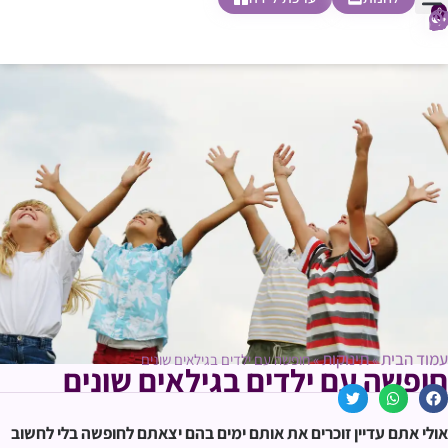
0
חופשת לידה
הריון ולידה
בית ספר להורות
חנות צעדים ראשונים
עמוד הבית
תינוקות
»
»
חופשה עם ילדים בגילאים שונים
חופשה עם ילדים בגילאים שונים
אולי אתם עדיין זוכרים את אותם ימים בהם יצאתם לחופשה בלי לחשוב