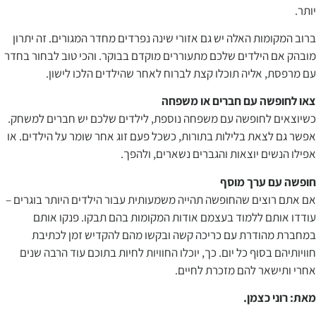
יותר.
ברוב המקומות האלה יש גם אזורי שינה נפרדים מחדר המגורים. זה יתרון
מובהק אם הילדים שלכם מתעוררים מוקדם בבוקר. והכי טוב לבחור בחדר
עם מרפסת, אליה תוכלו קצת לברוח לאחר שהילדים הלכו לישון.
צאו לחופשה עם חברים או משפחה
כשיוצאים לחופשה עם משפחה נוספת, לילדים שלכם יש חברים למשחק.
אפשר גם לצאת בלילות בתורות, כשכל פעם זוג אחר שומר על הילדים. או
אפילו הנשים יוצאות והגברים נשארים, ולהפך.
חופשה עם ערך מוסף
אם אתם רוצים שהחופשה תהייה משמעותית עבור הילדים היותר בוגרים –
עודדו אותם ללמוד בעצמם אודות המקומות בהם תבקו. פנקו אותם
במחברת מהודרת עם כריכה קשה ובקשו מהם להקדיש זמן לכתיבת
חוויותיהם בסוף כל יום. כך, יוכלו החוויות לחיות בתוכם עוד הרבה שנים
אחרי ותישאר להם מזכרת לחיים.
מאת: רוני כצמן.