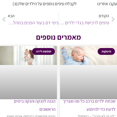
עקבו אחרינו
באינסטגרם
לקבלת טיפים נוספים על הילדים שלכם:)
הקודם
הבא
טיפים לרכישת בגדי ילדים בזול
נימי דם בעור הפנים במהלך ההריון ולאחריו
מאמרים נוספים
תינוקות
חופשת לידה
שכחת ילדים ברכב כל מה שצריך
הכנה להנקה והנקה בימים
לדעת כדי להימנע
הראשונים
״לנו זה לא יקרה" – בטוחים?
הנקה ותקשורת בהנחיית אורית טוויטו,