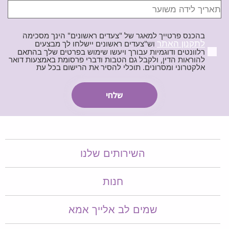
בהכנס פרטייך למאגר של "צעדים ראשונים" הינך מסכימה
לתקנון האתר
וש"צעדים ראשונים יישלחו לך מבצעים
רלוונטים ודוגמיות עבורך ויעשו שימוש בפרטים שלך בהתאם
להוראות הדין, ולקבל גם הטבות ודברי פרסומת באמצעות דואר
אלקטרוני ומסרונים. תוכלי להסיר את הרישום בכל עת
השירותים שלנו
חנות
שמים לב אלייך אמא​​