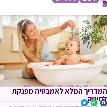
0
חופשת לידה
הריון ולידה
בית ספר להורות
חנות צעדים ראשונים
עמוד הבית
תינוקות
»
»
המדריך המלא לאמבטיה מפנקת לתינוק
המדריך המלא לאמבטיה מפנקת
לתינוק