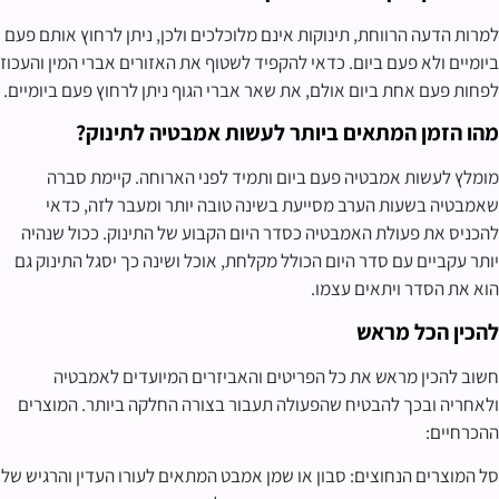
למרות הדעה הרווחת, תינוקות אינם מלוכלכים ולכן, ניתן לרחוץ אותם פעם
ביומיים ולא פעם ביום. כדאי להקפיד לשטוף את האזורים אברי המין והעכוז
לפחות פעם אחת ביום אולם, את שאר אברי הגוף ניתן לרחוץ פעם ביומיים.
מהו הזמן המתאים ביותר לעשות אמבטיה לתינוק?
מומלץ לעשות אמבטיה פעם ביום ותמיד לפני הארוחה. קיימת סברה
שאמבטיה בשעות הערב מסייעת בשינה טובה יותר ומעבר לזה, כדאי
להכניס את פעולת האמבטיה כסדר היום הקבוע של התינוק. ככול שנהיה
יותר עקביים עם סדר היום הכולל מקלחת, אוכל ושינה כך יסגל התינוק גם
הוא את הסדר ויתאים עצמו.
להכין הכל מראש
חשוב להכין מראש את כל הפריטים והאביזרים המיועדים לאמבטיה
ולאחריה ובכך להבטיח שהפעולה תעבור בצורה החלקה ביותר. המוצרים
ההכרחיים:
סל המוצרים הנחוצים: סבון או שמן אמבט המתאים לעורו העדין והרגיש של