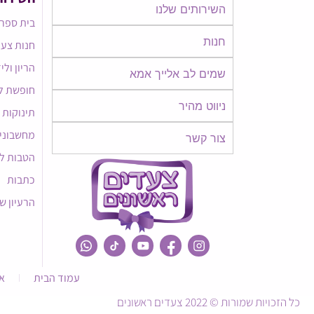
השירותים שלנו
בית ספר 
חנות
חנות צעד
הריון ולי
שמים לב אלייך אמא​​
חופשת ל
ניווט מהיר
תינוקות
מחשבוני
צור קשר
הטבות ל
כתבות
הרעיון ש
עמוד הבית
א
כל הזכויות שמורות © 2022 צעדים ראשונים