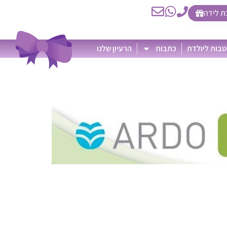
ת לידה
בות ליולדת
כתבות
הרעיון שלנו