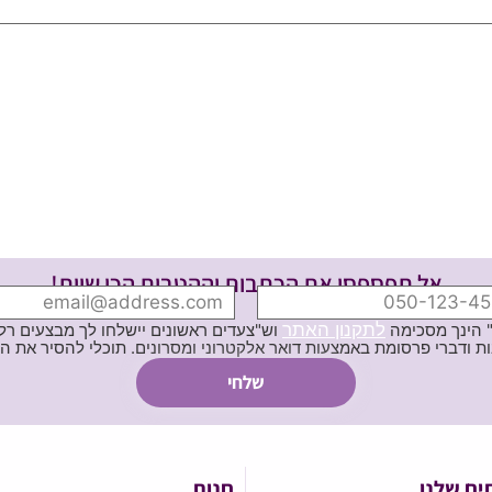
אל תפספסי את הכתבות וההטבות הכי שוות!
לתקנון האתר
" הינך מסכימה
וש"צעדים ראשונים יישלחו לך מבצעים רלוו
ת באמצעות דואר אלקטרוני ומסרונים. תוכלי להסיר את הרישום בכל עת
ים שלנו
חנות