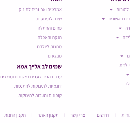
להורות
אמבטיה ואביזרים לתינוק
ים ראשונים
שינה לתינוקות
דה
פחים והחתלה
ידה
הנקה והאכלה
מתנות ליולדת
ם
מבצעים
יולדת
שמים לב אלייך אמא​
ערכת הריון צעדים ראשונים ומוצצים
לנו
דוגמיות לתינוקות להתנסות
קופונים והטבות לתינוקות
ודות
דרושים
צרי קשר
תקנון האתר
תקנון החנות