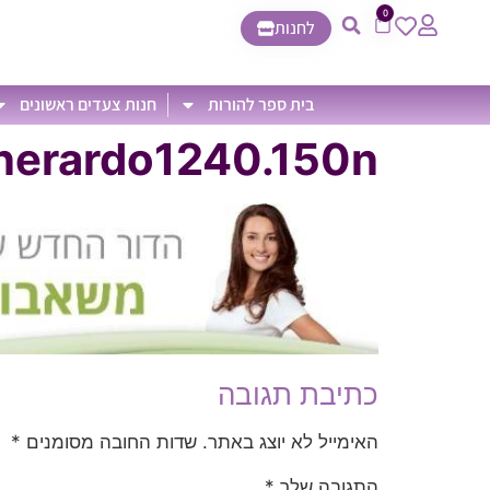
0
לחנות
בית ספר להורות
חנות צעדים ראשונים
nerardo1240.150n
כתיבת תגובה
האימייל לא יוצג באתר.
שדות החובה מסומנים
*
התגובה שלך
*