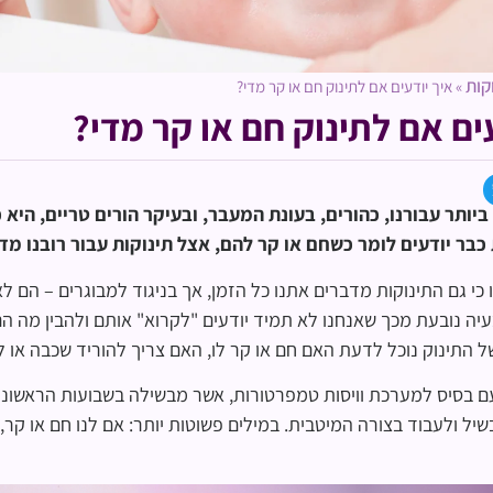
קות
»
איך יודעים אם לתינוק חם או קר מדי?
ים אם לתינוק חם או קר מדי?
יותר עבורנו, כהורים, בעונת המעבר, ובעיקר הורים טריים, היא 
כבר יודעים לומר כשחם או קר להם, אצל תינוקות עבור רובנו מד
כי גם התינוקות מדברים אתנו כל הזמן, אך בניגוד למבוגרים – הם
יה נובעת מכך שאנחנו לא תמיד יודעים "לקרוא" אותם ולהבין מה הם 
 התינוק נוכל לדעת האם חם או קר לו, האם צריך להוריד שכבה או לחל
עם בסיס למערכת וויסות טמפרטורות, אשר מבשילה בשבועות הראשונים 
יל ולעבוד בצורה המיטבית. במילים פשוטות יותר: אם לנו חם או קר, 