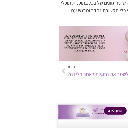
ת להירשם ב-100% לתוכנית המיוחדת – שישה גוונים של בכי. בתוכנית תוכלי
לי כלי תקשורת נהדר ומרגש עם
הבא
לשמר את הזוגיות לאחר הלידה?
הריון ולידה