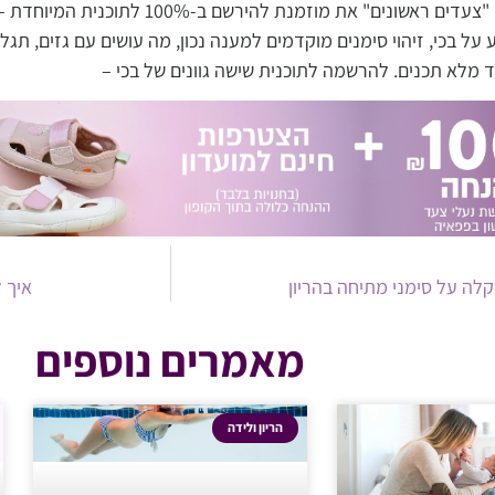
כחברה במועדון "צעדים ראשונים" את מוזמנ
 על בכי, זיהוי סימנים מוקדמים למענה נכון, מה עושים עם גזים, תג
ד מלא תכנים. להרשמה לתוכנית שישה גוונים של בכי –
לחצי כאן
איך 
מאמרים נוספים
הריון ולידה