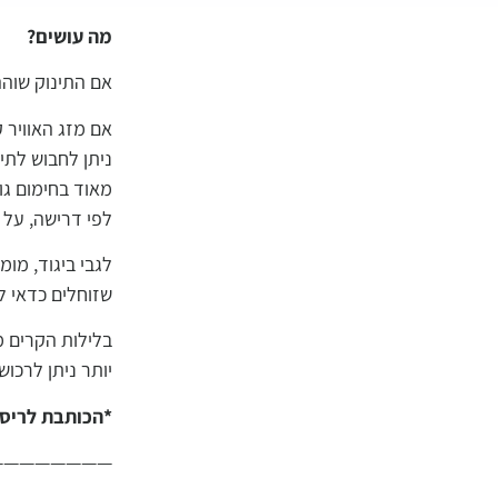
מה עושים?
אם התינוק שוהה
אם מזג האוויר ק
ניתן לחבוש לתי
מאוד בחימום גופ
לפי דרישה, על
לגבי ביגוד, מו
שזוחלים כדאי ל
בלילות הקרים מ
יותר ניתן לרכו
*הכותבת לריסה
———————–