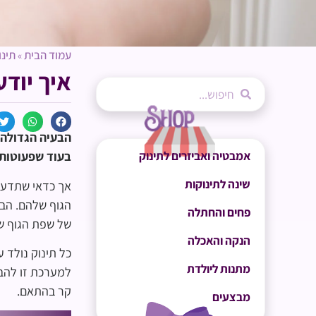
עמוד הבית
תינו
»
איך יודע
הבעיה הגדולה ב
אמבטיה ואביזרים לתינוק
בעוד שפעוטות 
שינה לתינוקות
אך כדאי שתדעו 
הגוף שלהם. הבע
פחים והחתלה
של שפת הגוף של
הנקה והאכלה
כל תינוק נולד 
מתנות ליולדת
למערכת זו להבש
קר בהתאם.
מבצעים