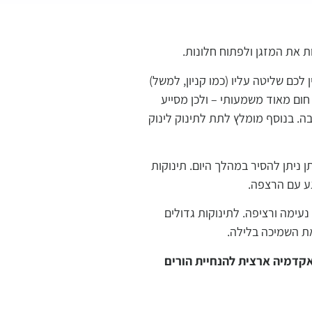
ת את המזגן ולפתוח חלונות.
 לכם שליטה עליו (כמו קניון, למשל)
 חום מאוד משמעותי – ולכן מסייע
בה. בנוסף מומלץ לתת לתינוק לינוק
ניתן להסיר במהלך היום. תינוקות
גע עם הרצפה.
עימה ורציפה. לתינוקות גדולים
את השמיכה בלילה.
קדמיה ארצית להנחיית הורים