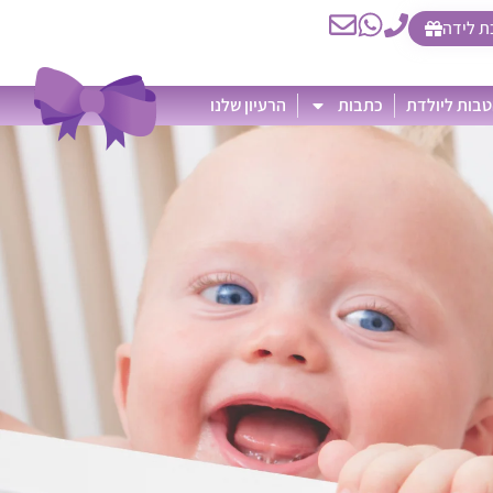
ת לידה
בות ליולדת
כתבות
הרעיון שלנו