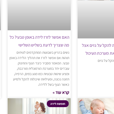
האם אפשר לזרז לידה באופן טבעי? כל
מה שצריך לדעת בשליש השלישי
ה להקל על גזים אצל
נשים בהריון בשבועות המתקדמים לעיתים
את מערכת העיכול
תוהות אם אפשר לזרז את תהליך הלידה באופן
הקל על גזים
טבעי. המאמר מסביר כיצד הגוף והתינוק
עובדים יחד במערכת הורמונלית מורכבת,
ומציע שיטות טבעיות כמו מגע במים, הרפיה,
תזונה נכונה, ופעילויות שיכולות להקל ולסייע
כאשר הגוף בשל ללידה.
קרא עוד »
חופשת לידה