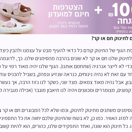
 לתינוק חם או קר?
פת הגוף של התינוק קודם כל כדאי להעיף מבט על עצמנו ולהבין כיצד 
תינוק שלנו חם או קר לא שונים בהרבה מהסימנים שלנו. כך, לדוגמה,
די לא לייצר אנרגיה (שתחמם אותנו). הגוף שלנו יהיה מאוד רפוי על
 עם זאת לא נהיה נינוחים, כנראה שנזיע ונפהק, בשביל להכניס עוד ח
אבון, אבל נהיה מאוד צמאים. מצד שני, כשקר לנו נזוז הרבה, אך נעש
פוצים, מצומררים ומכווצים ויהיה לנו תיאבון מוגבר (אכילה מגבירה 
סימנים משתנים מתינוק לתינוק, וכמו שלא לכל המבוגרים חם או קר בא
ה למזג האוויר. כמו כן, לא בטוח שהתינוק שלכם יחווה את כל התסמינים
. כל תינוק הוא שונה, ואחד התפקידים שלנו, כהורים, הוא להיות קשובי