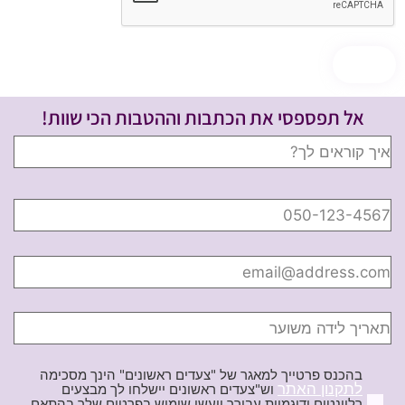
אל תפספסי את הכתבות וההטבות הכי שוות!
בהכנס פרטייך למאגר של "צעדים ראשונים" הינך מסכימה
לתקנון האתר
וש"צעדים ראשונים יישלחו לך מבצעים
רלוונטים ודוגמיות עבורך ויעשו שימוש בפרטים שלך בהתאם