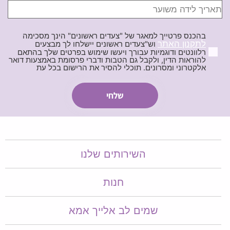
בהכנס פרטייך למאגר של "צעדים ראשונים" הינך מסכימה
לתקנון האתר
וש"צעדים ראשונים יישלחו לך מבצעים
רלוונטים ודוגמיות עבורך ויעשו שימוש בפרטים שלך בהתאם
להוראות הדין, ולקבל גם הטבות ודברי פרסומת באמצעות דואר
אלקטרוני ומסרונים. תוכלי להסיר את הרישום בכל עת
השירותים שלנו
חנות
שמים לב אלייך אמא​​