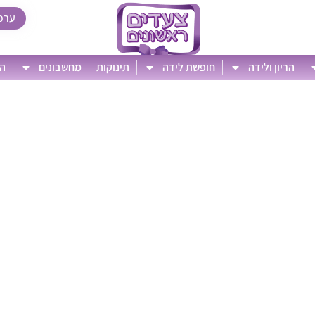
ערכ
הריון ולידה
חופשת לידה
תינוקות
מחשבונים
הט