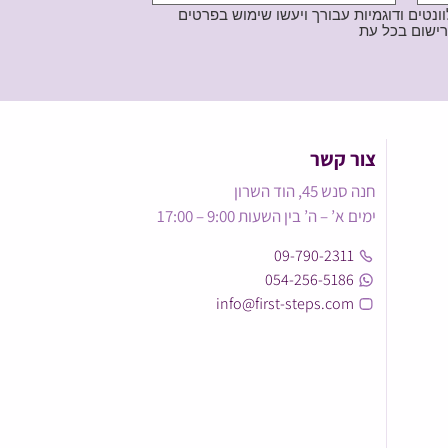
נטים ודוגמיות עבורך ויעשו שימוש בפרטים
צור קשר
חנה סנש 45, הוד השרון
ימים א’ – ה’ בין השעות 9:00 – 17:00
09-790-2311
054-256-5186
info@first-steps.com