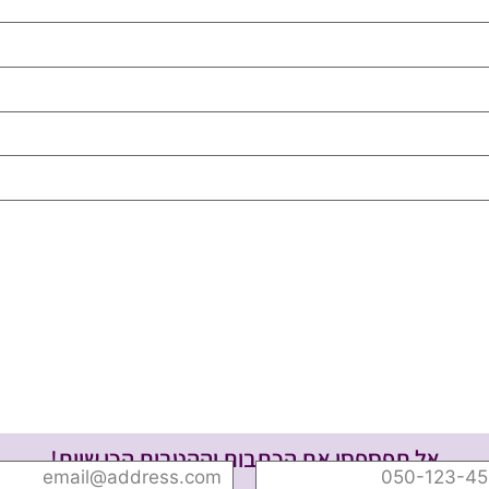
אל תפספסי את הכתבות וההטבות הכי שוות!