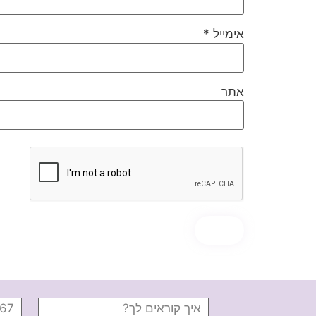
אימייל
*
אתר