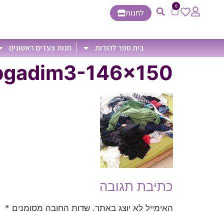
0
לחנות
בית ספר להורות
חנות צעדים ראשונים
bgadim3-146×150
כתיבת תגובה
האימייל לא יוצג באתר.
שדות החובה מסומנים
*