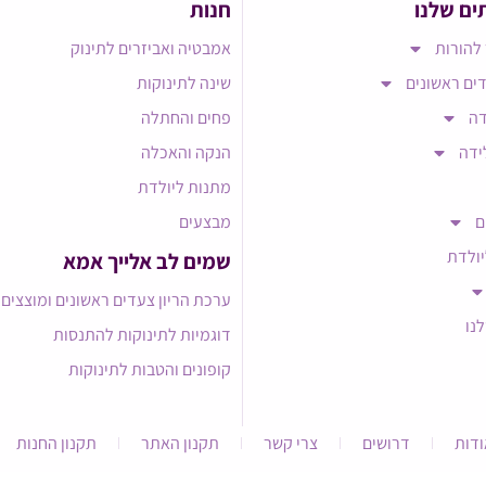
ים שלנו
חנות
להורות
אמבטיה ואביזרים לתינוק
ים ראשונים
שינה לתינוקות
דה
פחים והחתלה
ידה
הנקה והאכלה
מתנות ליולדת
ם
מבצעים
יולדת
שמים לב אלייך אמא​
ערכת הריון צעדים ראשונים ומוצצים
לנו
דוגמיות לתינוקות להתנסות
קופונים והטבות לתינוקות
ודות
דרושים
צרי קשר
תקנון האתר
תקנון החנות