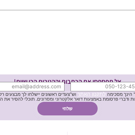
אל תפספסי את הכתבות וההטבות הכי שוות!
לתקנון האתר
" הינך מסכימה
וש"צעדים ראשונים יישלחו לך מבצעים רלוו
ת באמצעות דואר אלקטרוני ומסרונים. תוכלי להסיר את הרישום בכל עת