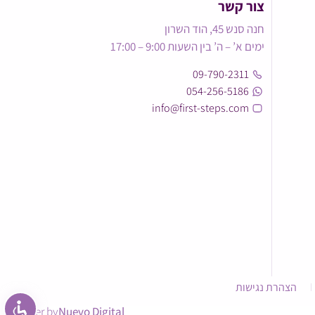
צור קשר
חנה סנש 45, הוד השרון
ימים א’ – ה’ בין השעות 9:00 – 17:00
09-790-2311
054-256-5186
info@first-steps.com
הצהרת נגישות
power by
Nuevo Digital