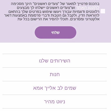
בהכנס פרטייך למאגר של "צעדים ראשונים" הינך מסכימה
לתקנון האתר
וש"צעדים ראשונים יישלחו לך מבצעים
רלוונטים ודוגמיות עבורך ויעשו שימוש בפרטים שלך בהתאם
להוראות הדין, ולקבל גם הטבות ודברי פרסומת באמצעות דואר
אלקטרוני ומסרונים. תוכלי להסיר את הרישום בכל עת
השירותים שלנו
חנות
שמים לב אלייך אמא​​
ניווט מהיר