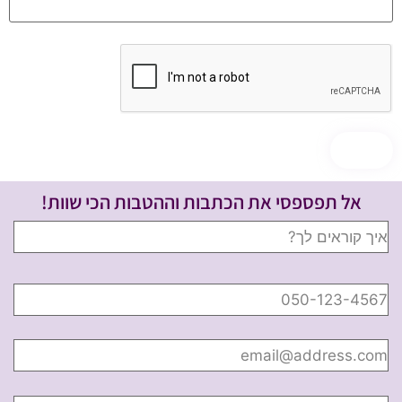
אל תפספסי את הכתבות וההטבות הכי שוות!