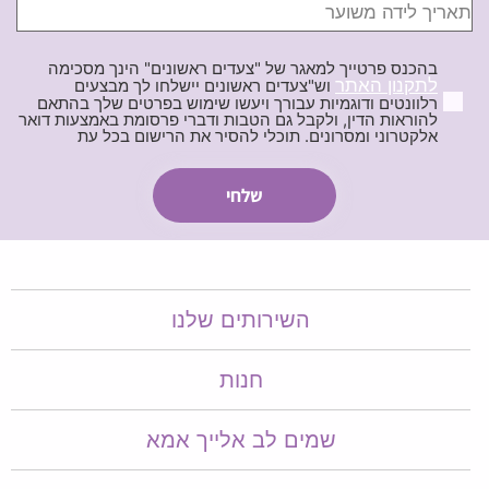
בהכנס פרטייך למאגר של "צעדים ראשונים" הינך מסכימה
לתקנון האתר
וש"צעדים ראשונים יישלחו לך מבצעים
רלוונטים ודוגמיות עבורך ויעשו שימוש בפרטים שלך בהתאם
להוראות הדין, ולקבל גם הטבות ודברי פרסומת באמצעות דואר
אלקטרוני ומסרונים. תוכלי להסיר את הרישום בכל עת
השירותים שלנו
חנות
שמים לב אלייך אמא​​