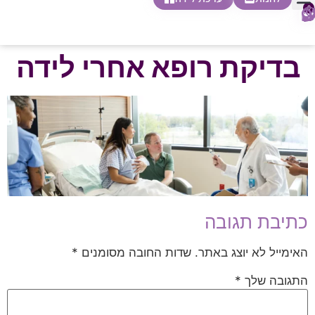
0
חופשת לידה
הריון ולידה
בית ספר להורות
חנות צעדים ראשונים
בדיקת רופא אחרי לידה
כתיבת תגובה
האימייל לא יוצג באתר.
שדות החובה מסומנים
*
התגובה שלך
*