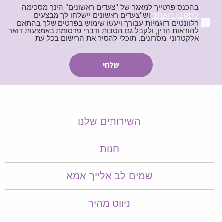
בהכנס פרטייך למאגר של "צעדים ראשונים" הינך מסכימה
לתקנון האתר
וש"צעדים ראשונים יישלחו לך מבצעים
רלוונטים ודוגמיות עבורך ויעשו שימוש בפרטים שלך בהתאם
להוראות הדין, ולקבל גם הטבות ודברי פרסומת באמצעות דואר
אלקטרוני ומסרונים. תוכלי להסיר את הרישום בכל עת
השירותים שלנו
חנות
שמים לב אלייך אמא​​
ניווט מהיר