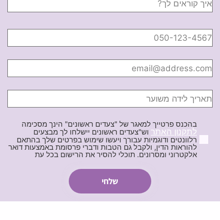
בהכנס פרטייך למאגר של "צעדים ראשונים" הינך מסכימה
לתקנון האתר
וש"צעדים ראשונים יישלחו לך מבצעים
רלוונטים ודוגמיות עבורך ויעשו שימוש בפרטים שלך בהתאם
להוראות הדין, ולקבל גם הטבות ודברי פרסומת באמצעות דואר
אלקטרוני ומסרונים. תוכלי להסיר את הרישום בכל עת