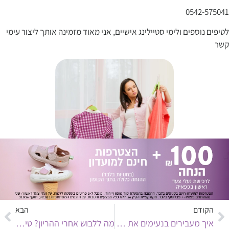
0542-575041
לטיפים נוספים ולימי סטיילינג אישיים, אני מאוד מזמינה אותך ליצור עימי
קשר
הקודם
הבא
איך מעבירים בנעימים את ליל הסדר עם ילדים?
מה ללבוש אחרי ההריון? טיפים לשדרוג המראה…