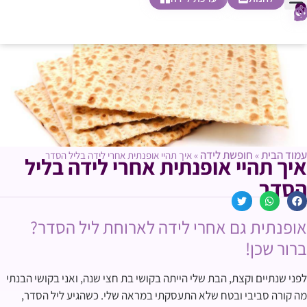
0
חופשת לידה
הריון ולידה
בית ספר להורות
חנות צעדים ראשונים
עמוד הבית
חופשת לידה
»
»
איך תהיי אופנתית אחרי לידה בליל הסדר
איך תהיי אופנתית אחרי לידה בליל
הסדר
אופנתית גם אחרי לידה לארוחת ליל הסדר?
ברור שכן!
לפני שנתיים וקצת, הבת שלי הייתה בקושי בת חצי שנה, ואני בקושי הבנתי
מה קורה סביבי ובטח שלא התעסקתי במראה שלי. כשהגיע ליל הסדר,