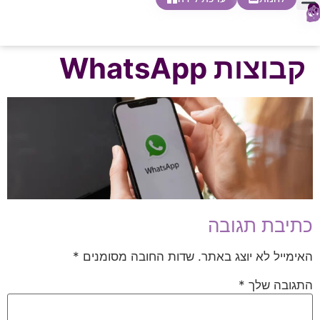
0
חופשת לידה
הריון ולידה
בית ספר להורות
חנות צעדים ראשונים
קבוצות WhatsApp
כתיבת תגובה
האימייל לא יוצג באתר.
שדות החובה מסומנים
*
התגובה שלך
*