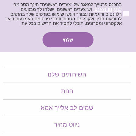
בהכנס פרטייך למאגר של "צעדים ראשונים" הינך מסכימה
לתקנון האתר
וש"צעדים ראשונים יישלחו לך מבצעים
רלוונטים ודוגמיות עבורך ויעשו שימוש בפרטים שלך בהתאם
להוראות הדין, ולקבל גם הטבות ודברי פרסומת באמצעות דואר
אלקטרוני ומסרונים. תוכלי להסיר את הרישום בכל עת
השירותים שלנו
חנות
שמים לב אלייך אמא​​
ניווט מהיר