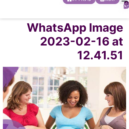
0
חופשת לידה
הריון ולידה
בית ספר להורות
חנות צעדים ראשונים
WhatsApp Image
2023-02-16 at
12.41.51