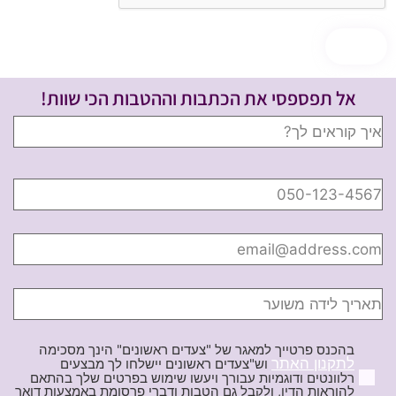
אל תפספסי את הכתבות וההטבות הכי שוות!
בהכנס פרטייך למאגר של "צעדים ראשונים" הינך מסכימה
לתקנון האתר
וש"צעדים ראשונים יישלחו לך מבצעים
רלוונטים ודוגמיות עבורך ויעשו שימוש בפרטים שלך בהתאם
להוראות הדין, ולקבל גם הטבות ודברי פרסומת באמצעות דואר