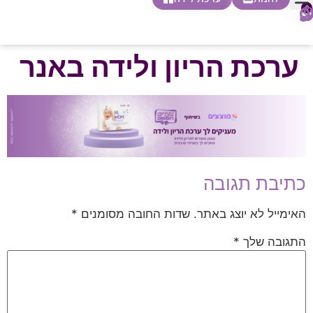
0
חופשת לידה
הריון ולידה
בית ספר להורות
חנות צעדים ראשונים
ערכת הריון ולידה באנר
כתיבת תגובה
האימייל לא יוצג באתר.
שדות החובה מסומנים
*
התגובה שלך
*