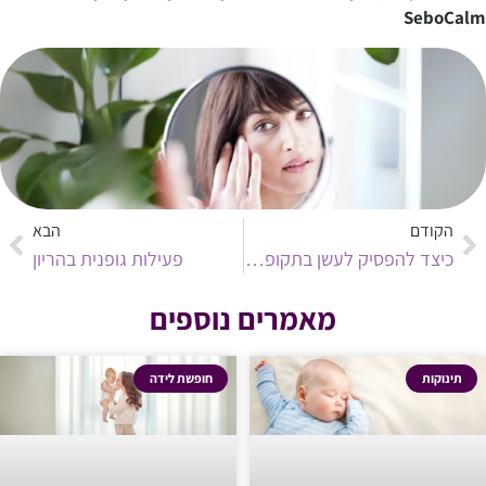
SeboCalm
הקודם
הבא
כיצד להפסיק לעשן בתקופת ההריון?
פעילות גופנית בהריון
מאמרים נוספים
תינוקות
חופשת לידה