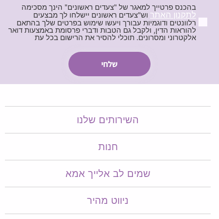
בהכנס פרטייך למאגר של "צעדים ראשונים" הינך מסכימה
לתקנון האתר
וש"צעדים ראשונים יישלחו לך מבצעים
רלוונטים ודוגמיות עבורך ויעשו שימוש בפרטים שלך בהתאם
להוראות הדין, ולקבל גם הטבות ודברי פרסומת באמצעות דואר
אלקטרוני ומסרונים. תוכלי להסיר את הרישום בכל עת
השירותים שלנו
חנות
שמים לב אלייך אמא​​
ניווט מהיר