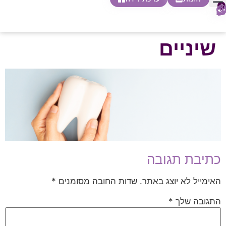
0
חופשת לידה
הריון ולידה
בית ספר להורות
חנות צעדים ראשונים
שיניים
כתיבת תגובה
האימייל לא יוצג באתר.
שדות החובה מסומנים
*
התגובה שלך
*