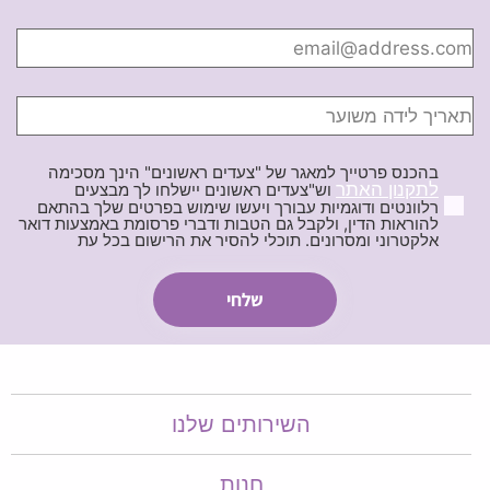
בהכנס פרטייך למאגר של "צעדים ראשונים" הינך מסכימה
לתקנון האתר
וש"צעדים ראשונים יישלחו לך מבצעים
רלוונטים ודוגמיות עבורך ויעשו שימוש בפרטים שלך בהתאם
להוראות הדין, ולקבל גם הטבות ודברי פרסומת באמצעות דואר
אלקטרוני ומסרונים. תוכלי להסיר את הרישום בכל עת
השירותים שלנו
חנות