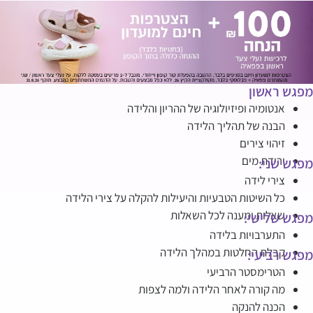
מפגש ראשון
אנטומיה ופיזיולוגיה של ההריון והלידה
הבנה של תהליך הלידה
זיהוי צירים
ירידת מים
מפגש שני:
צירי לידה
כל השיטות הטבעיות והיעילות להקלה על צירי הלידה
שאלות ומענה לכל השאלות
מפגש שלישי:
התערבויות בלידה
קבלת החלטות במהלך הלידה
מפגש רביעי:
הטרימסטר הרביעי
מה קורה לאחר הלידה ולמה לצפות
הכנה להנקה