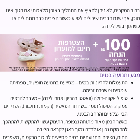
ברוב המקרים, לא ניתן להאיץ את התהליך באופן מלאכותי אם הגוף אינו
מוכן, אך ישנם דברים שיכולים לסייע כאשר הצירים כבר מתחילים או
כשהגוף בשל ללידה.
מגע ותנועה במים
התעמלות להריוניות במים – מסייעת בתנועה חופשית, מפחיתה
עומסים ומשפרת זרימה.
טיפול אקווה-דולה (וואטסו בהריון ואחרי לידה) – מעבר להרפיה
עמוקה, הטיפול תומך בשחרור הפאשיה (רקמות החיבור), השרירים
הבין-צלעיים והרחב הבטני.
כאשר הבטן מאוד מתוחה וצפופה, התינוק עשוי להתקשות להתהפך,
להתמקם נכון או לרדת נמוך באגן לקראת הלידה.
החום, הציפה והתנועתיות במים מסייעים לריכוך הרקמות, משפרים