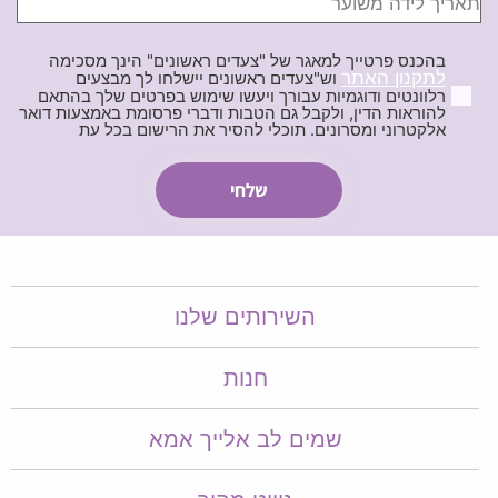
בהכנס פרטייך למאגר של "צעדים ראשונים" הינך מסכימה
לתקנון האתר
וש"צעדים ראשונים יישלחו לך מבצעים
רלוונטים ודוגמיות עבורך ויעשו שימוש בפרטים שלך בהתאם
להוראות הדין, ולקבל גם הטבות ודברי פרסומת באמצעות דואר
אלקטרוני ומסרונים. תוכלי להסיר את הרישום בכל עת
השירותים שלנו
חנות
שמים לב אלייך אמא​​