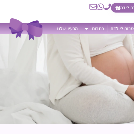
ת לידה
בות ליולדת
כתבות
הרעיון שלנו