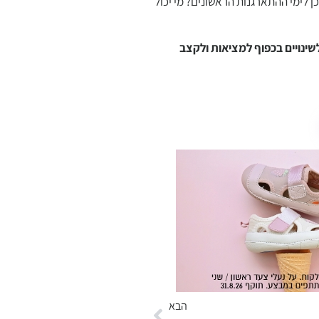
 לימי ההתארגנות הראשונים? מי יכול
לשינויים בכפוף למציאות ולקצב
הבא