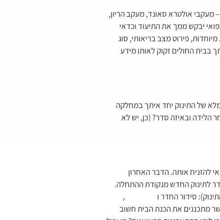
 מעקבי אולטרא סאונד, מעקב הריון,
פואי יבקש ממך את התיעוד וכדאי
מיוחדות, פירוט מצב בריאותי, סוג
תך בבית החולים זקוק לאותו מידע
מלא של התינוק יחד איתך במחלקה
 הלידה ובאיזה סדר? (כן, יש לא
י להזניח אותה. הדבר האחרון
דר לתינוק החדש מנקודת ההתחלה.
נוק): סידור החדר ו
ניקיון הבית
,
כאשר מתכננים את הכנת הבית חשוב