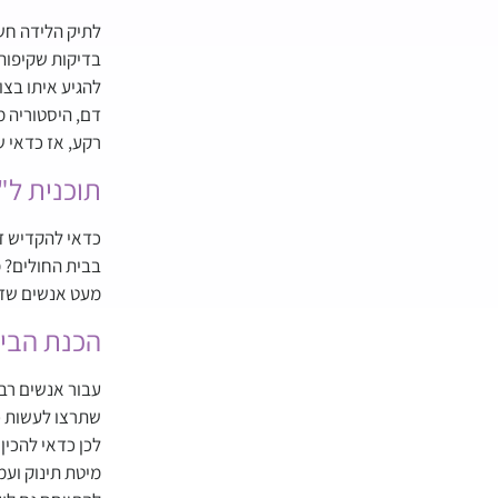
לתיק הלידה חשו
בדיקות שקיפות 
להגיע איתו בצור
דם, היסטוריה מ
רקע, אז כדאי ש
תוכנית ל"
כדאי להקדיש ז
בבית החולים? מ
מעט אנשים שזה
הכנת הבית
עבור אנשים רבי
שתרצו לעשות כ
לכן כדאי להכין
מיטת תינוק ועמ