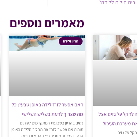
 בית חולים ללידה?
מאמרים נוספים
הריון ולידה
האם אפשר לזרז לידה באופן טבעי? כל
מה שצריך לדעת בשליש השלישי
ה להקל על גזים אצל
נשים בהריון בשבועות המתקדמים לעיתים
את מערכת העיכול
תוהות אם אפשר לזרז את תהליך הלידה באופן
הקל על גזים
טבעי. המאמר מסביר כיצד הגוף והתינוק