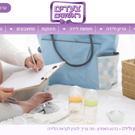
ערכ
הריון ולידה
חופשת לידה
תינוקות
מחשבונים
הט
ן ולידה
»
ברגע האחרון : מה צריך להכין לקראת הלידה