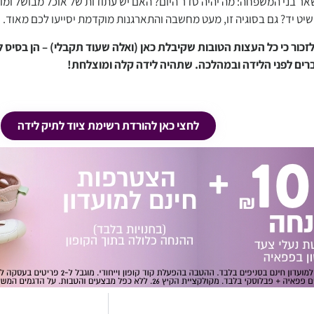
ר בני המשפחה: מה יהיה סדר היום? האם יש עתודות של אוכל מבושל ומוכן
שיט יד? גם בסוגיה זו, מעט מחשבה והתארגנות מוקדמת יסייעו לכם מאוד.
לזכור כי כל העצות הטובות שקיבלת כאן (ואלה שעוד תקבלי) – הן בסיס 
ים לפני הלידה ובמהלכה. שתהיה לידה קלה ומוצלחת!
הכנה ללידה ואחריה…
לחצי כאן להורדת רשימת ציוד לתיק לידה