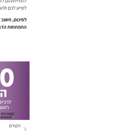
להתייחס גם לשא
לסייע לכם ולהו
לסיכום, חשוב 
התפתחות הדבר
תקראי עוד על 
הקודם