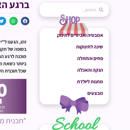
ברגע הא
אמבטיה ואביזרים לתינוק
זהו, הגענו ל"
שינה לתינוקות
בסופה של תקופ
מוכנה לרגע הגד
פחים והחתלה
ביותר כשאת מש
הנקה והאכלה
שכל תוכנית היא
מתנות ליולדת
מבצעים
"תכנית מג