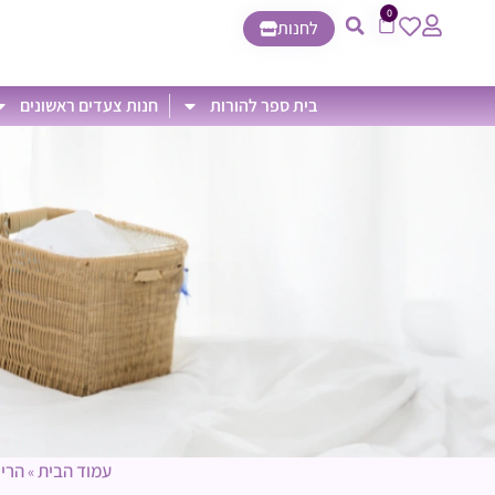
0
לחנות
בית ספר להורות
חנות צעדים ראשונים
עמוד הבית
הריו
»