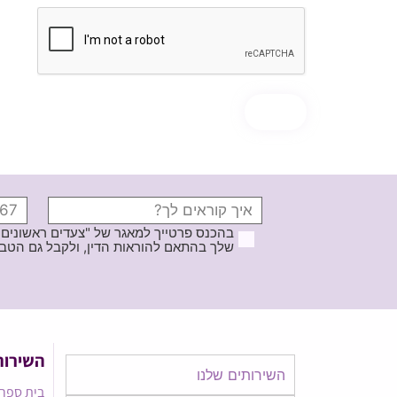
בהכנס פרטייך למאגר של "צעדים ראשונים
שלך בהתאם להוראות הדין, ולקבל גם הטבות ודברי פרסומ
השירות
השירותים שלנו
בית ספר 