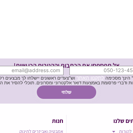
אל תפספסי את הכתבות וההטבות הכי שוות!
לתקנון האתר
" הינך מסכימה
וש"צעדים ראשונים יישלחו לך מבצעים רלוו
ת באמצעות דואר אלקטרוני ומסרונים. תוכלי להסיר את הרישום בכל עת
ים שלנו
חנות
להורות
אמבטיה ואביזרים לתינוק