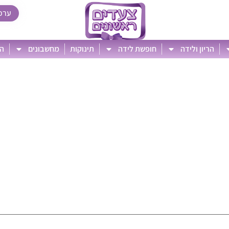
ערכ
הריון ולידה
חופשת לידה
תינוקות
מחשבונים
הט