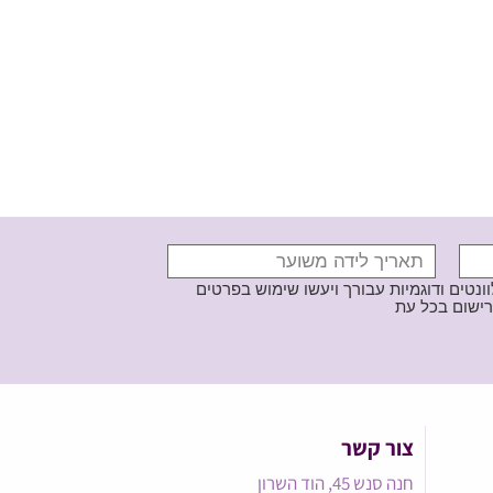
נטים ודוגמיות עבורך ויעשו שימוש בפרטים
צור קשר
חנה סנש 45, הוד השרון