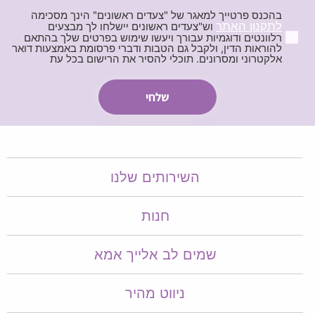
בהכנס פרטייך למאגר של "צעדים ראשונים" הינך מסכימה
לתקנון האתר
וש"צעדים ראשונים יישלחו לך מבצעים
רלוונטים ודוגמיות עבורך ויעשו שימוש בפרטים שלך בהתאם
להוראות הדין, ולקבל גם הטבות ודברי פרסומת באמצעות דואר
אלקטרוני ומסרונים. תוכלי להסיר את הרישום בכל עת
השירותים שלנו
חנות
שמים לב אלייך אמא​​
ניווט מהיר