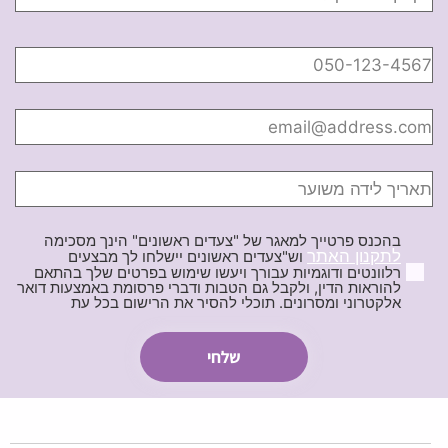
בהכנס פרטייך למאגר של "צעדים ראשונים" הינך מסכימה
לתקנון האתר
וש"צעדים ראשונים יישלחו לך מבצעים
רלוונטים ודוגמיות עבורך ויעשו שימוש בפרטים שלך בהתאם
להוראות הדין, ולקבל גם הטבות ודברי פרסומת באמצעות דואר
אלקטרוני ומסרונים. תוכלי להסיר את הרישום בכל עת