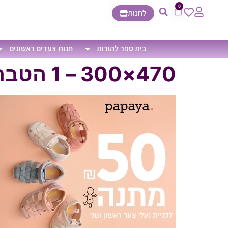
0
לחנות
בית ספר להורות
חנות צעדים ראשונים
470×300 – 1 הטבה פפאיה אפריל מאי