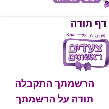
0
חופשת לידה
הריון ולידה
בית ספר להורות
חנות צעדים ראשונים
דף תודה
הרשמתך התקבלה
תודה על הרשמתך