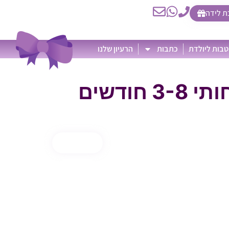
ת לידה
בות ליולדת
כתבות
הרעיון שלנו
 חודשים
קנה עכשיו