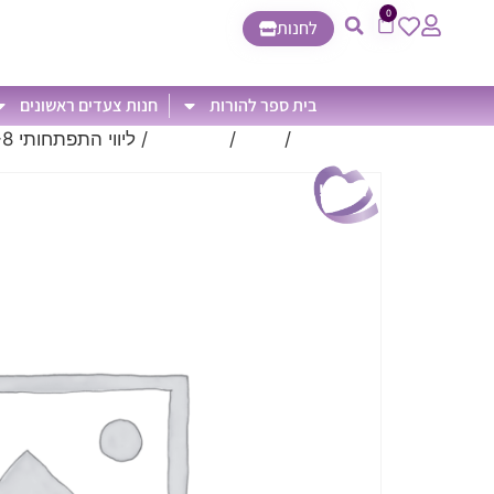
0
לחנות
בית ספר להורות
חנות צעדים ראשונים
עמוד הבית
/
חנות
/
General
/ ליווי התפתחותי 3-8 חודשים
מבצע!