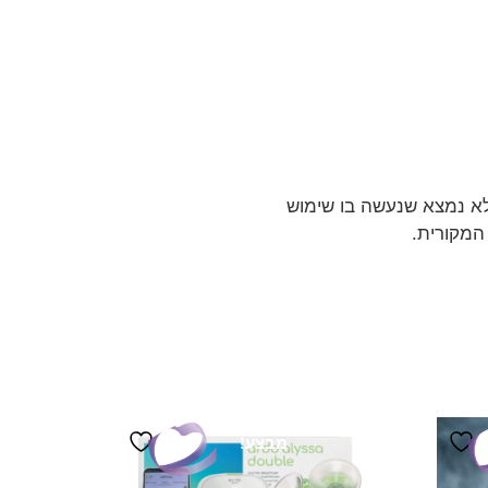
מבצע!