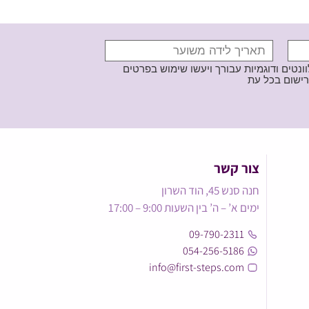
נטים ודוגמיות עבורך ויעשו שימוש בפרטים
צור קשר
חנה סנש 45, הוד השרון
ימים א’ – ה’ בין השעות 9:00 – 17:00
09-790-2311
054-256-5186
info@first-steps.com