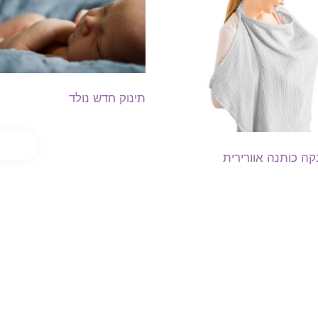
תינוק חדש נולד
₪
29.00
₪
49.00
קנה ע
הוספה לסל
קה כותנה אוורירית
₪
59.00
רויות