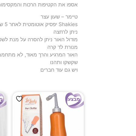
אספו את הקטיפות הרכות והמקסימות 
טיימר – שעון עצר
Shakies יפסיק אוטומטית לאחר 5 שניות או 5 דקות.
ניתן לרחצה
מודול האור ניתן להסרה על מנת לש
מנורת לד קרה
האור המרגיע והרך מאוד, לא מתחמם 
​שקשקו ותהנו
ויש גם עוד חברים
מבצע!
מ