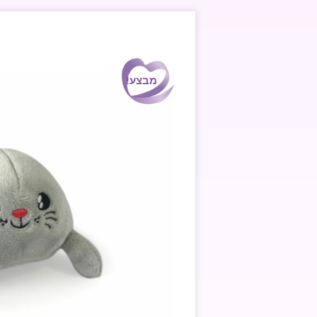
מבצע!