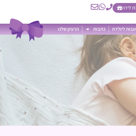
ת לידה
בות ליולדת
כתבות
הרעיון שלנו