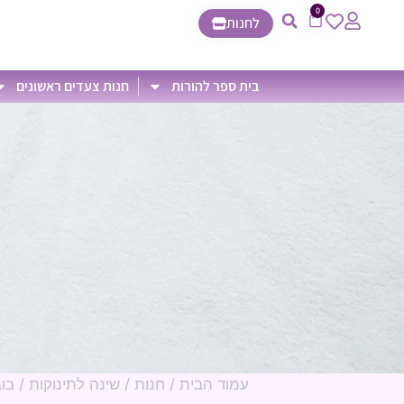
0
לחנות
בית ספר להורות
חנות צעדים ראשונים
עמוד הבית
/
חנות
/
שינה לתינוקות
/ בובת