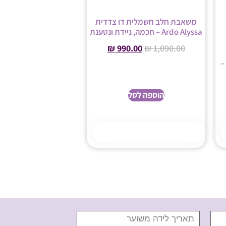
משאבת חלב חשמלית דו צדדית
Ardo Alyssa – חכמה, ניידת ונטענת
₪
990.00
₪
1,090.00
–
הוספה לסל
קנה עכשיו