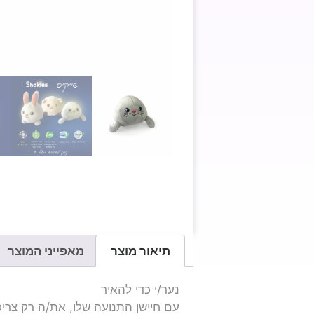
תיאור מוצר
מאפייני המוצר
נער/י כדי להאיר
עם חיישן התנועה שלו, את/ה רק צרי