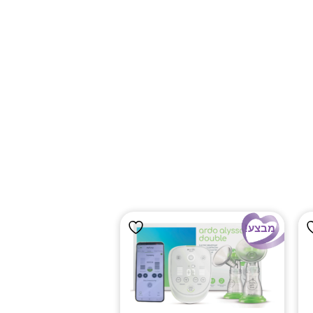
מבצע!