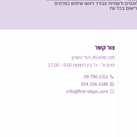
נטים ודוגמיות עבורך ויעשו שימוש בפרטים
צור קשר
חנה סנש 45, הוד השרון
ימים א’ – ה’ בין השעות 9:00 – 17:00
09-790-2311
054-256-5186
info@first-steps.com