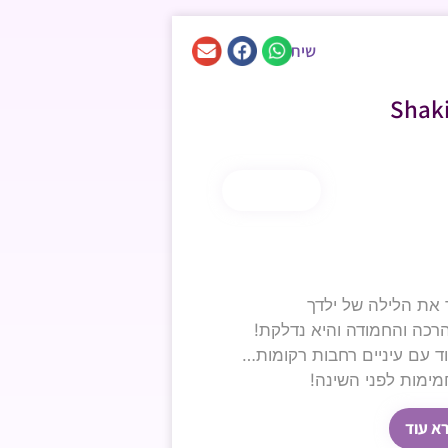
שיתוף
קנה עכשיו
ר את הלילה של ילדך
הרכה והחמודה והיא נדלקת!
ד עם עיניים רחבות רקומות…
ימות לפני השינה!
א עוד