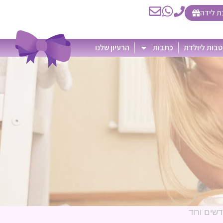
ת לידה
בות ליולדת
כתבות
הרעיון שלנו