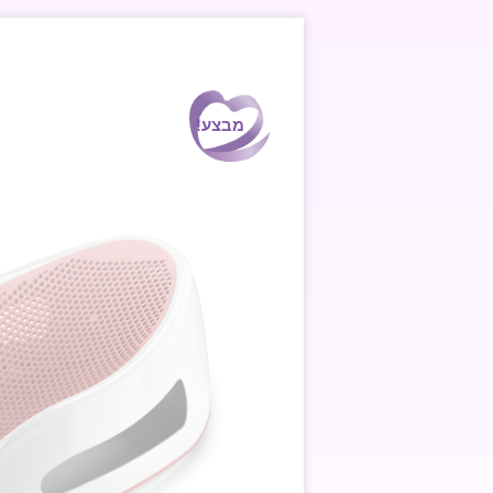
מבצע!