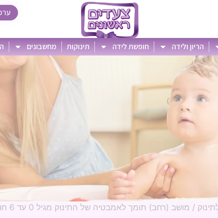
ערכ
הריון ולידה
חופשת לידה
תינוקות
מחשבונים
הט
תינוק
/ מושב (רחב) תומך לאמבטיה של התינוק מגיל 0 עד 6 חודשים ורוד