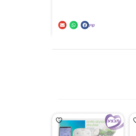
שיתוף
מבצע!