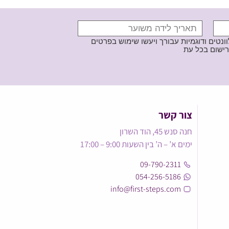
נטים ודוגמיות עבורך ויעשו שימוש בפרטים
צור קשר
חנה סנש 45, הוד השרון
ימים א’ – ה’ בין השעות 9:00 – 17:00
09-790-2311
054-256-5186
info@first-steps.com