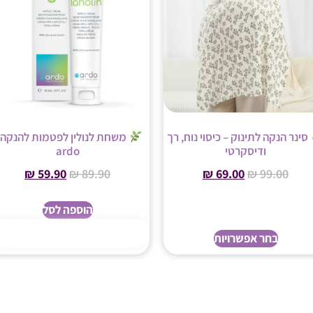
סינר הנקה לתינוק – כיסוי נוח, רך
משחת לנולין לפטמות להנקה 
ודיסקרטי
ardo
₪
59.90
₪
89.90
₪
69.00
₪
99.00
הוספה לסל
קנה עכשיו
בחר אפשרויות