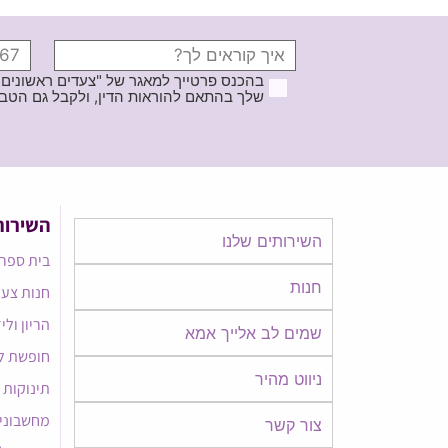
בהכנס פרטייך למאגר של "צעדים ראשונים
שלך בהתאם להוראות הדין, ולקבל גם הטבות ודברי פרסומ
השירות
השירותים שלנו
בית ספר 
חנות
חנות צעד
הריון ולי
שמים לב אלייך אמא​​
חופשת ל
ניווט מהיר
תינוקות
מחשבוני
צור קשר