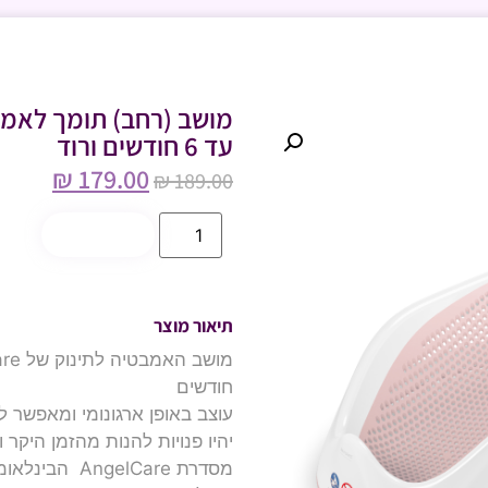
עד 6 חודשים ורוד
₪
179.00
₪
189.00
הוספה לסל
תיאור מוצר
חודשים
עוצב באופן ארגונומי ומאפשר 
יהיו פנויות להנות מהזמן היקר
מסדרת gelCare