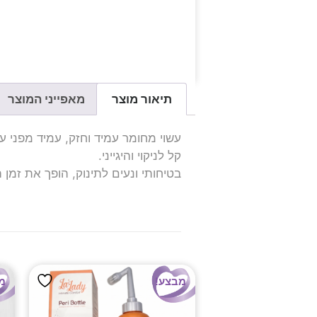
תיאור מוצר
מאפייני המוצר
עשוי מחומר עמיד וחזק, עמיד מפני ע
קל לניקוי והיגייני.
בטיחותי ונעים לתינוק, הופך את זמן 
מבצע!
מ