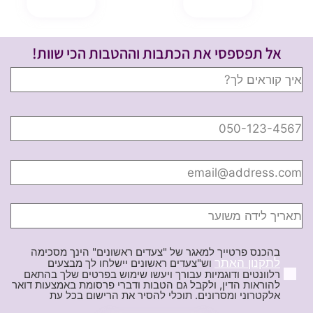
הוספה לסל
קנה עכשיו
הוספה לסל
קנה עכשיו
אל תפספסי את הכתבות וההטבות הכי שוות!
בהכנס פרטייך למאגר של "צעדים ראשונים" הינך מסכימה
לתקנון האתר
וש"צעדים ראשונים יישלחו לך מבצעים
רלוונטים ודוגמיות עבורך ויעשו שימוש בפרטים שלך בהתאם
להוראות הדין, ולקבל גם הטבות ודברי פרסומת באמצעות דואר
אלקטרוני ומסרונים. תוכלי להסיר את הרישום בכל עת