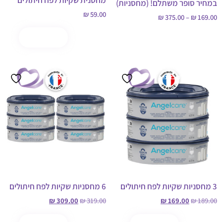
במחיר סופר משתלם! (מחסניות)
₪
59.00
₪
375.00
–
₪
169.00
הוספה לסל
קנה עכשיו
בחר אפשרויות
מבצע!
מבצע!
3 מחסניות שקיות לפח חיתולים
6 מחסניות שקיות לפח חיתולים
₪
309.00
₪
319.00
₪
169.00
₪
189.00