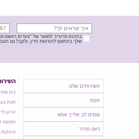
בהכנס פרטייך למאגר של "צעדים ראשונים
שלך בהתאם להוראות הדין, ולקבל גם הטבות ודברי פרסומ
השירות
השירותים שלנו
בית ספר 
חנות
חנות צעד
הריון ולי
שמים לב אלייך אמא​​
חופשת ל
ניווט מהיר
תינוקות