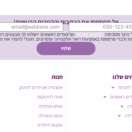
אל תפספסי את הכתבות וההטבות הכי שוות!
לתקנון האתר
" הינך מסכימה
וש"צעדים ראשונים יישלחו לך מבצעים רלוו
ת באמצעות דואר אלקטרוני ומסרונים. תוכלי להסיר את הרישום בכל עת
ים שלנו
חנות
להורות
אמבטיה ואביזרים לתינוק
ים ראשונים
שינה לתינוקות
דה
פחים והחתלה
ידה
הנקה והאכלה
מתנות ליולדת