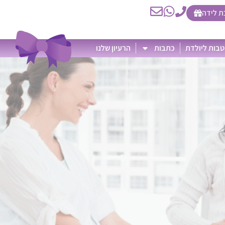
ת לידה
בות ליולדת
כתבות
הרעיון שלנו