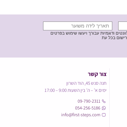
נטים ודוגמיות עבורך ויעשו שימוש בפרטים
צור קשר
חנה סנש 45, הוד השרון
ימים א’ – ה’ בין השעות 9:00 – 17:00
09-790-2311
054-256-5186
info@first-steps.com