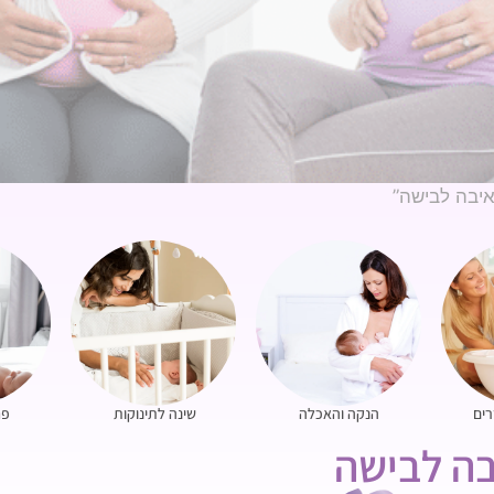
איבה לבישה”
רים
הנקה והאכלה
שינה לתינוקות
פח
ה לבישה