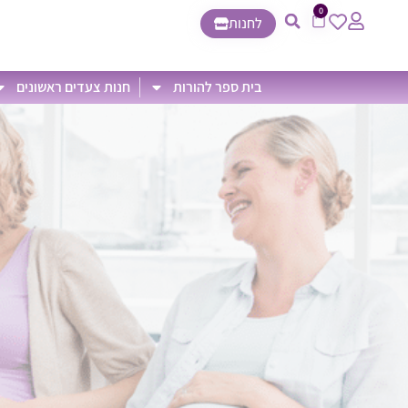
0
לחנות
בית ספר להורות
חנות צעדים ראשונים