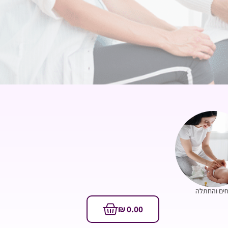
ים והחתלה
₪
0.00