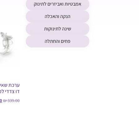
אמבטיות ואביזרים לתינוק
הנקה והאכלה
שינה לתינוקות
פחים והחתלה
דו צדדי ל
0
₪
339.00
הוספה לס