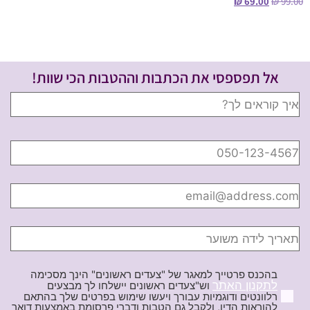
₪
69.00
₪
99.00
בחר אפשרויות
אל תפספסי את הכתבות וההטבות הכי שוות!
בהכנס פרטייך למאגר של "צעדים ראשונים" הינך מסכימה
לתקנון האתר
וש"צעדים ראשונים יישלחו לך מבצעים
רלוונטים ודוגמיות עבורך ויעשו שימוש בפרטים שלך בהתאם
להוראות הדין, ולקבל גם הטבות ודברי פרסומת באמצעות דואר