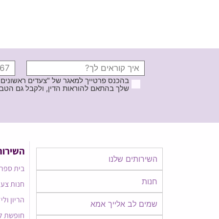
בהכנס פרטייך למאגר של "צעדים ראשונים
שלך בהתאם להוראות הדין, ולקבל גם הטבות ודברי פרסומ
השירות
השירותים שלנו
בית ספר 
חנות
חנות צעד
הריון ולי
שמים לב אלייך אמא​​
חופשת ל