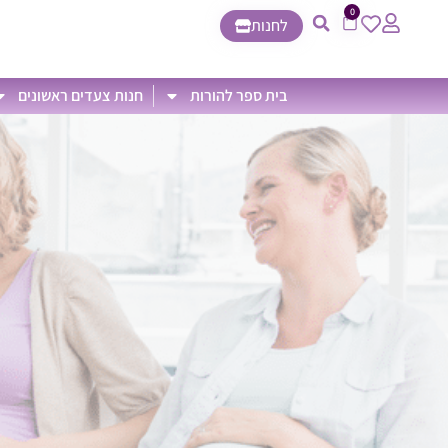
0
לחנות
בית ספר להורות
חנות צעדים ראשונים