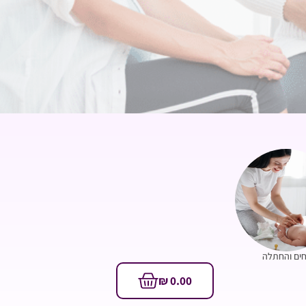
ים והחתלה
₪
0.00