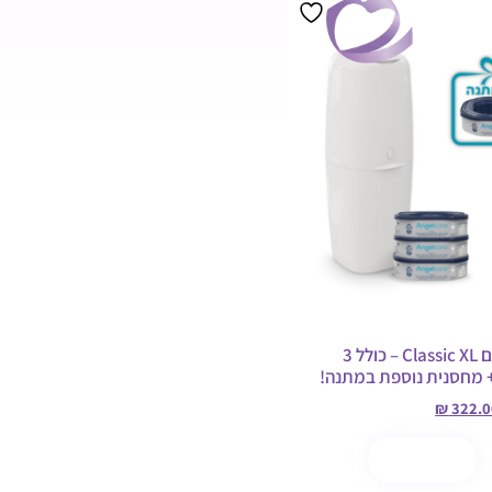
מבצע!
פח חיתולים Classic XL – כולל 3
 מחסנית נוספת במתנה!
₪
322.0
ל
קנה עכשיו