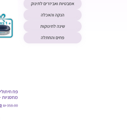
אמבטיות ואביזרים לתינוק
הנקה והאכלה
שינה לתינוקות
פחים והחתלה
מחסניות +
0
₪
358.00
הוספה לס