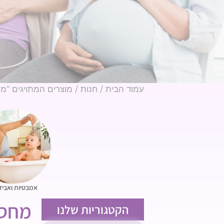
עמוד הבית
/
חנות
/ מוצרים המתויגים “מח
אמבטיות ואביז
מחסנ
הקטגוריות שלנו