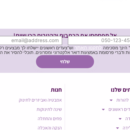
אל תפספסי את הכתבות וההטבות הכי שוות!
לתקנון האתר
" הינך מסכימה
וש"צעדים ראשונים יישלחו לך מבצעים רלוו
ת באמצעות דואר אלקטרוני ומסרונים. תוכלי להסיר את הרישום בכל עת
ים שלנו
חנות
להורות
אמבטיה ואביזרים לתינוק
ים ראשונים
שינה לתינוקות
דה
פחים והחתלה
ידה
הנקה והאכלה