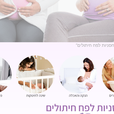
סניות לפח חיתולים”
רים
הנקה והאכלה
שינה לתינוקות
פח
יות לפח חיתולים