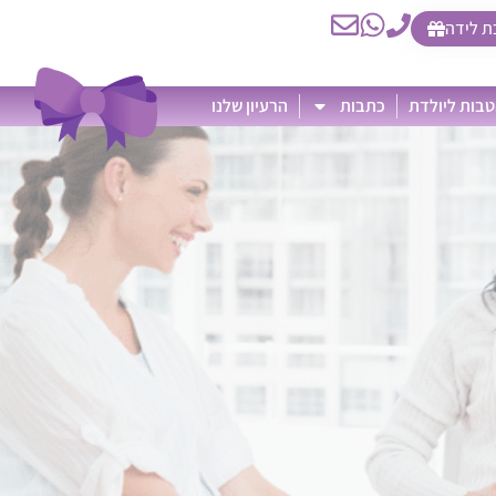
ת לידה
בות ליולדת
כתבות
הרעיון שלנו