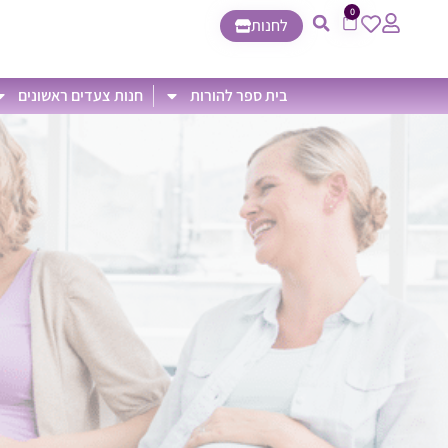
0
לחנות
בית ספר להורות
חנות צעדים ראשונים