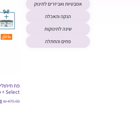
אמבטיות ואביזרים לתינוק
הנקה והאכלה
שינה לתינוקות
פחים והחתלה
Select + מחסנית שקיות לכ 5 חודשים
0
₪
479.00
בחר אפשרו