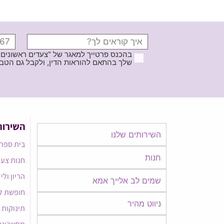
בהכנס פרטייך למאגר של "צעדים ראשונים
שלך בהתאם להוראות הדין, ולקבל גם הטבות ודברי פרסומ
השירות
השירותים שלנו
בית ספר 
חנות
חנות צעד
הריון ולי
שמים לב אלייך אמא​​
חופשת ל
ניווט מהיר
תינוקות