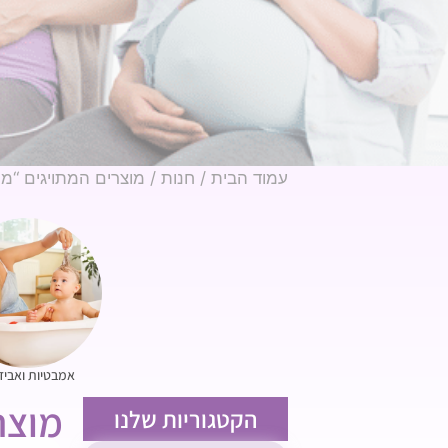
עמוד הבית
/
חנות
/ מוצרים המתויגים “מוצרי O
אמבטיות ואביז
מוצרי O
הקטגוריות שלנו