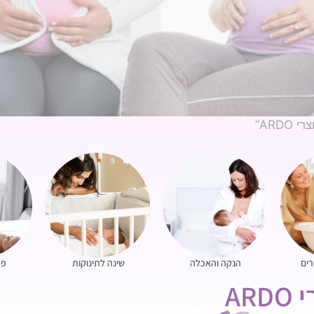
ARD”
רים
הנקה והאכלה
שינה לתינוקות
פח
ARD