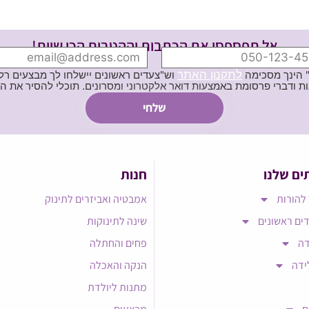
אל תפספסי את הכתבות וההטבות הכי שוות!
לתקנון האתר
" הינך מסכימה
וש"צעדים ראשונים יישלחו לך מבצעים רלוו
ת באמצעות דואר אלקטרוני ומסרונים. תוכלי להסיר את הרישום בכל עת
ים שלנו
חנות
להורות
אמבטיה ואביזרים לתינוק
ים ראשונים
שינה לתינוקות
דה
פחים והחתלה
ידה
הנקה והאכלה
מתנות ליולדת