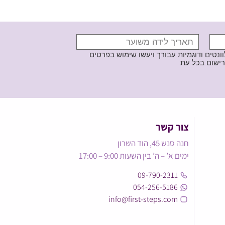
נטים ודוגמיות עבורך ויעשו שימוש בפרטים
צור קשר
חנה סנש 45, הוד השרון
ימים א’ – ה’ בין השעות 9:00 – 17:00
09-790-2311
054-256-5186
info@first-steps.com