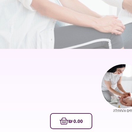
ים והחתלה
₪
0.00