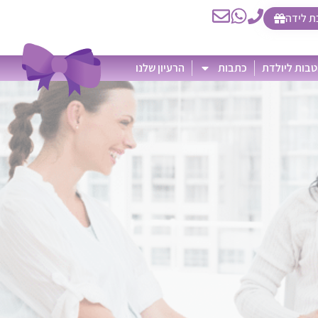
ת לידה
בות ליולדת
כתבות
הרעיון שלנו