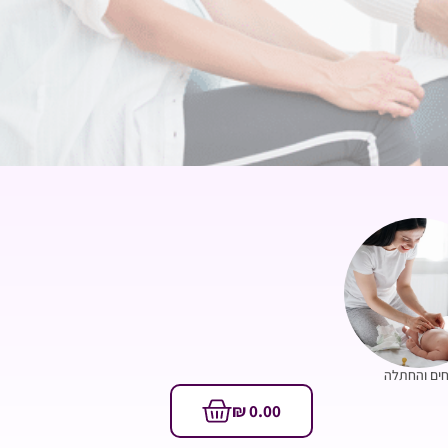
ים והחתלה
₪
0.00