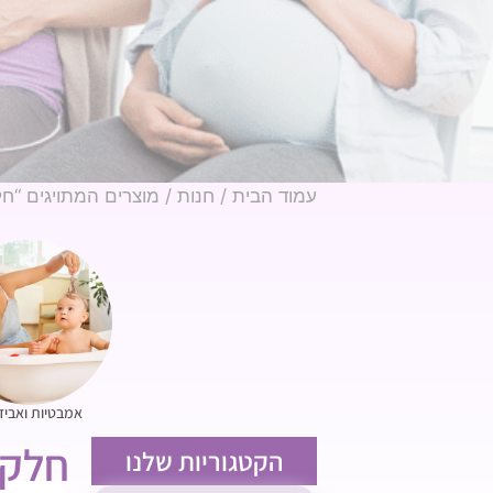
עמוד הבית
/
חנות
/ מוצרים המתויגים “ח
אמבטיות ואביז
חלקי
הקטגוריות שלנו