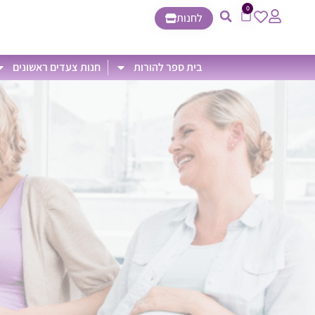
0
לחנות
בית ספר להורות
חנות צעדים ראשונים