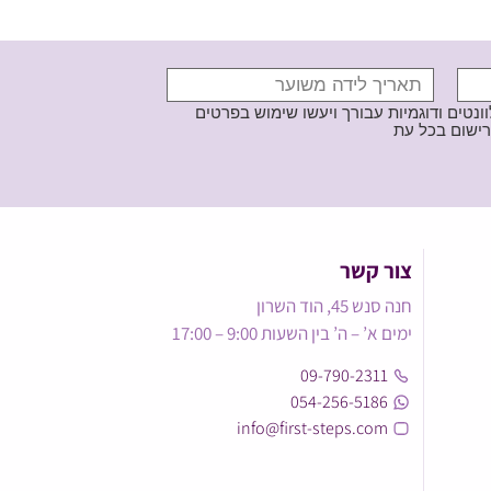
נטים ודוגמיות עבורך ויעשו שימוש בפרטים
צור קשר
חנה סנש 45, הוד השרון
ימים א’ – ה’ בין השעות 9:00 – 17:00
09-790-2311
054-256-5186
info@first-steps.com