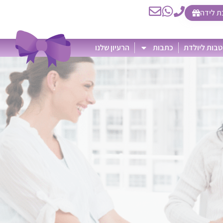
ת לידה
בות ליולדת
כתבות
הרעיון שלנו