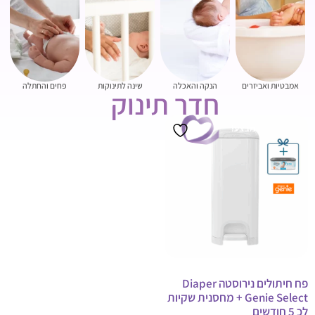
אמבטיות ואביזרים
הנקה והאכלה
שינה לתינוקות
פחים והחתלה
חדר תינוק
מבצע!
פח חיתולים נירוסטה Diaper
Genie Select + מחסנית שקיות
לכ 5 חודשים