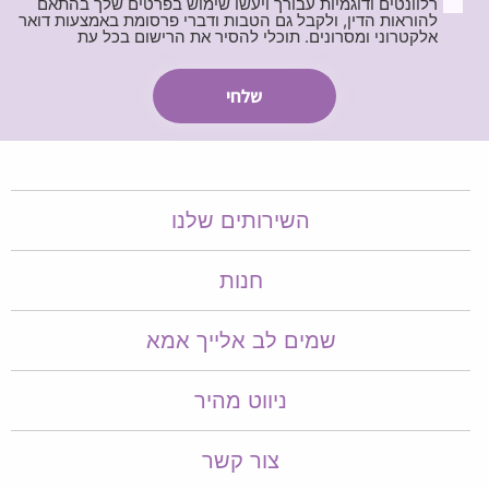
רלוונטים ודוגמיות עבורך ויעשו שימוש בפרטים שלך בהתאם
להוראות הדין, ולקבל גם הטבות ודברי פרסומת באמצעות דואר
אלקטרוני ומסרונים. תוכלי להסיר את הרישום בכל עת
השירותים שלנו
חנות
שמים לב אלייך אמא​​
ניווט מהיר
צור קשר