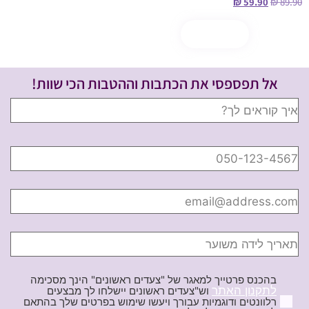
₪
59.90
₪
89.90
הוספה לסל
קנה עכשיו
אל תפספסי את הכתבות וההטבות הכי שוות!
בהכנס פרטייך למאגר של "צעדים ראשונים" הינך מסכימה
לתקנון האתר
וש"צעדים ראשונים יישלחו לך מבצעים
רלוונטים ודוגמיות עבורך ויעשו שימוש בפרטים שלך בהתאם