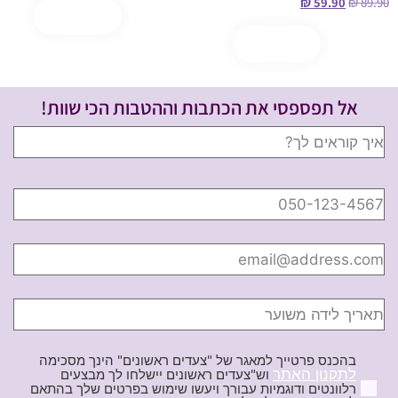
₪
59.90
₪
89.90
הוספה לסל
קנה עכשיו
הוספה לסל
קנה עכשיו
אל תפספסי את הכתבות וההטבות הכי שוות!
בהכנס פרטייך למאגר של "צעדים ראשונים" הינך מסכימה
לתקנון האתר
וש"צעדים ראשונים יישלחו לך מבצעים
רלוונטים ודוגמיות עבורך ויעשו שימוש בפרטים שלך בהתאם