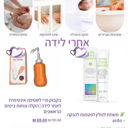
אמבטיות ואביזרים
הנקה והאכלה
שינה לתינוקות
פחים והחתלה
אחרי לידה
מבצע!
מבצע!
בקבוק פרי לשטיפה אינטימית
לאחר לידה | הקלה ונוחות בימים
הראשונים
משחת לנולין לפטמות להנקה
₪
69.00
₪
99.00
– ardo