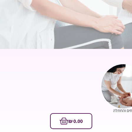
ים והחתלה
₪
0.00