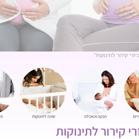
זרי קירור לתינוקות”
רים
הנקה והאכלה
שינה לתינוקות
פח
י קירור לתינוקות