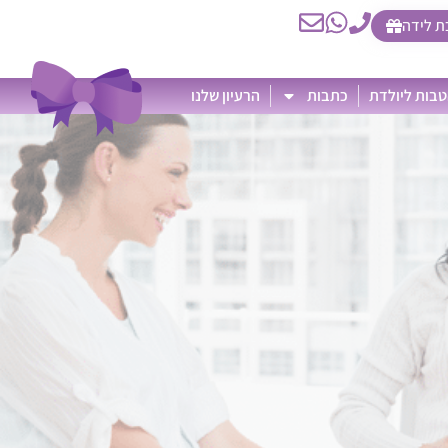
ת לידה
בות ליולדת
כתבות
הרעיון שלנו