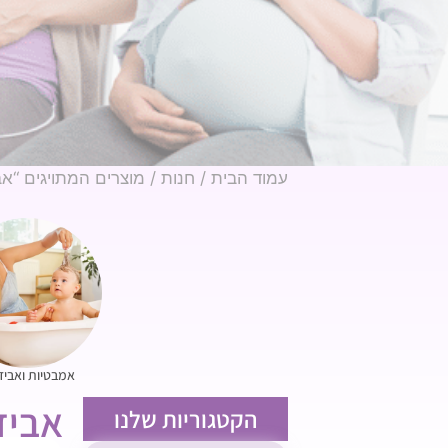
עמוד הבית
/
חנות
/ מוצרים המתויגים “אבי
אמבטיות ואביז
אביזר
הקטגוריות שלנו