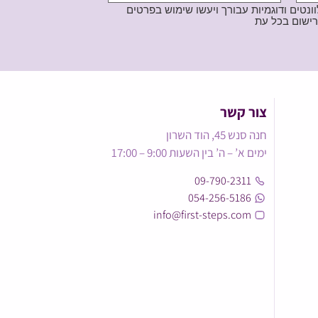
נטים ודוגמיות עבורך ויעשו שימוש בפרטים
צור קשר
חנה סנש 45, הוד השרון
ימים א’ – ה’ בין השעות 9:00 – 17:00
09-790-2311
054-256-5186
info@first-steps.com