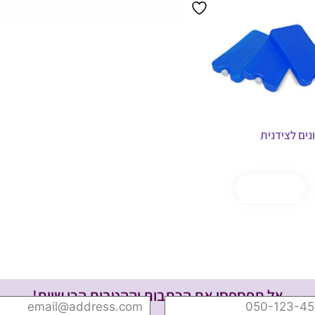
ל
קנה עכשיו
אל תפספסי את הכתבות וההטבות הכי שוות!