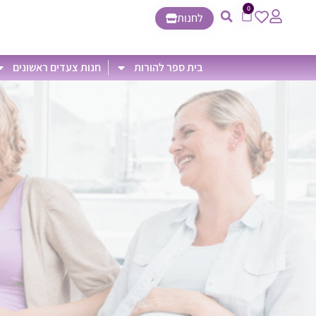
0
לחנות
בית ספר להורות
חנות צעדים ראשונים