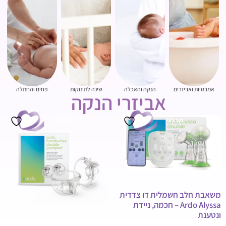
אמבטיות ואביזרים
הנקה והאכלה
שינה לתינוקות
פחים והחתלה
אביזרי הנקה
מבצע!
מבצע!
משאבת חלב חשמלית דו צדדית
Ardo Alyssa – חכמה, ניידת
ונטענת