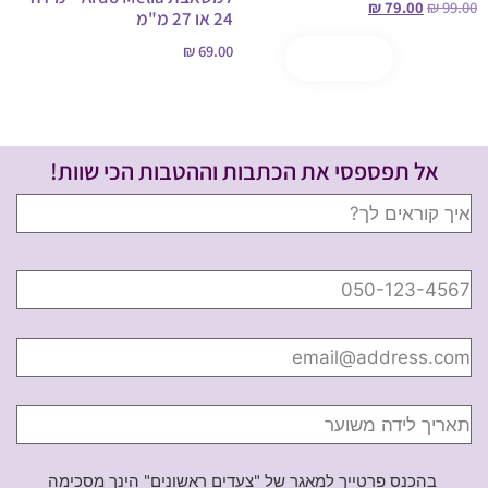
₪
79.00
₪
99.00
24 או 27 מ"מ
₪
69.00
הוספה לסל
קנה עכשיו
בחר אפשרויות
אל תפספסי את הכתבות וההטבות הכי שוות!
בהכנס פרטייך למאגר של "צעדים ראשונים" הינך מסכימה