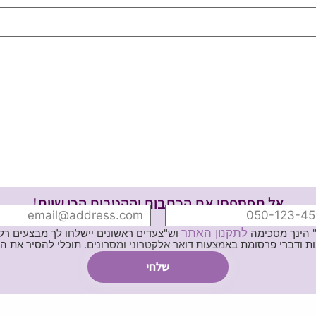
אל תפספסי את הכתבות וההטבות הכי שוות!
לתקנון האתר
" הינך מסכימה
וש"צעדים ראשונים יישלחו לך מבצעים רלוו
ת באמצעות דואר אלקטרוני ומסרונים. תוכלי להסיר את הרישום בכל עת