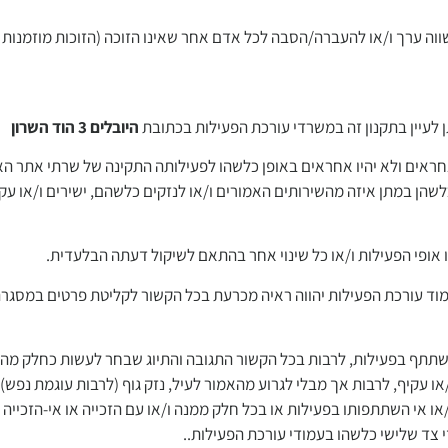
ווה ערך ו/או להעברה/הסבה לכל אדם אחר שאינו הזוכה (הזוכות מוזמנות
 לעיין בתקנון זה במשרדי עורכת הפעילות בכתובת
היובלים 3 הוד השרון
חראים ולא יהיו אחראים באופן כלשהו לפעילותה התקינה של שרתי אתר האי
הן במתן איזה מהשירותים האמורים ו/או לנזקים כלשהם, ישירים ו/או עקיפ
 אופי הפעילות ו/או כל שינוי אחר בהתאם לשיקול דעתה הבלעדית.
עמוד עורכת הפעילות יהווה ראיה מכרעת בכל הקשור לקליטת פרטים במסגר
תתף בפעילות, לרבות בכל הקשור התגובה והתיוג שבחר לעשות כחלק מהש
או עקיף, לרבות אך מבלי לגרוע מהאמור לעיל, נזק גוף (לרבות עוגמת נפש),
ו אי השתתפותו בפעילות או בכל חלק ממנה ו/או עם הזכייה או אי-הזכייה
 צד שלישי כלשהו בעמודי עורכת הפעילות..