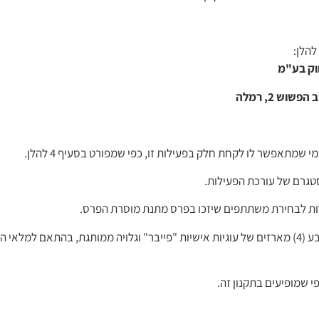
הלן:
וק בע"מ
מתאפשר לו לקחת חלק בפעילות זו, כפי שמפורט בסעיף 4 להלן.
לות לבחירת משתתפים שיזכו בפרס מתנת מוסרת הפרס.
שלוש (3) זוכות ב"ערכה מפנקת של פייבר וואן" הכוללת: ארבע (4) מארזים של עוגיות אישיות "פייבר" וגלויה
שמופיעים בתקנון זה.