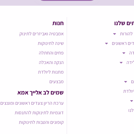
ים שלנו
חנות
להורות
אמבטיה ואביזרים לתינוק
ים ראשונים
שינה לתינוקות
דה
פחים והחתלה
ידה
הנקה והאכלה
מתנות ליולדת
ם
מבצעים
יולדת
שמים לב אלייך אמא​
ערכת הריון צעדים ראשונים ומוצצים
לנו
דוגמיות לתינוקות להתנסות
קופונים והטבות לתינוקות