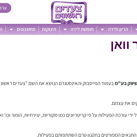
ערכ
הריון ולידה
חופשת לידה
תינוקות
מחשבונים
הט
וואן
שיווק בע"מ
בעמוד הפייסבוק והאינסטגרם הנושא את השם "צעדים ראשונים
קים את עצמם.
שים שישתתפו בפעילות ובהתאם לתקנון זה ייבחרו 3 זוכים על ידי עורכת הפעילות על פי קריטריונים כמו מקוריות, יצירתי