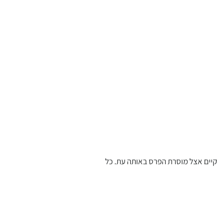
 ממותגת, בהתאם למלאי הקיים אצל מוסרת הפרס באותה עת. כל