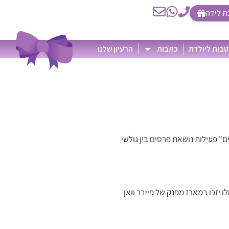
ת לידה
בות ליולדת
כתבות
הרעיון שלנו
" פעילות נושאת פרסים בין גולשי
ות, הומור וכו' ואלו יזכו במארז מפנק של פייבר וואן