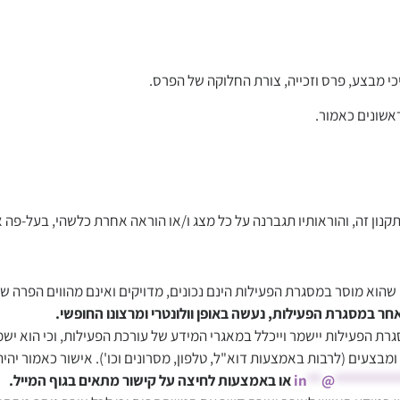
כי מבצע, פרס וזכייה, צורת החלוקה של הפרס.
אשונים כאמור.
קנון זה, והוראותיו תגברנה על כל מצג ו/או הוראה אחרת כלשהי, בעל-פה 
שהוא מוסר במסגרת הפעילות הינם נכונים, מדויקים ואינם מהווים הפרה של 
ר במסגרת הפעילות, נעשה באופן וולונטרי ומרצונו החופשי.
ת הפעילות יישמר וייכלל במאגרי המידע של עורכת הפעילות, וכי הוא ישמש 
בצעים (לרבות באמצעות דוא"ל, טלפון, מסרונים וכו'). אישור כאמור יהיה 
*********
@
**
in
או באמצעות לחיצה על קישור מתאים בגוף המייל.