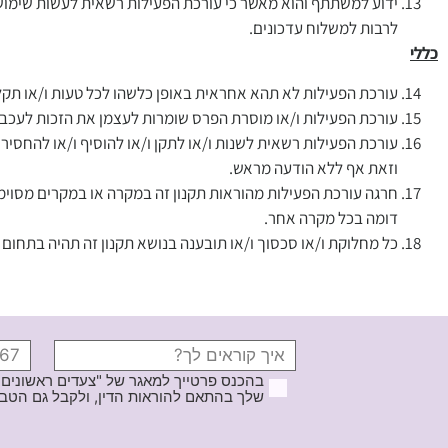
ידוע למשתתף והוא מאשר כי עורכת הפעילות רשאית לעשות שימוש 
לרבות למשלוח עדכונים.
כללי
עורכת הפעילות לא תהא אחראית באופן כלשהו לכל טעות ו/או תק
עורכת הפעילות ו/או מוסרת הפרס שומרות לעצמן את הזכות לעכב ו/
עורכת הפעילות רשאית לשנות ו/או לתקן ו/או להוסיף ו/או להחסיר
וזאת אף ללא הודעה מראש.
חרגה עורכת הפעילות מהוראות תקנון זה במקרה או במקרים מסוימים
דומה בכל מקרה אחר.
כל מחלוקת ו/או סכסוך ו/או תובענה בנושא תקנון זה תהיה בתחו
בהכנס פרטייך למאגר של "צעדים ראשונים
שלך בהתאם להוראות הדין, ולקבל גם הטבות ודברי פרסומ