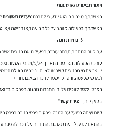
ויתור תביעות ו/או טענות
המשתתף מצהיר כי הוא יודע כי לחברת
צעדים ראשונים י
המשתתף בפעילות מוותר על כל תביעה ו/או דרישה ו/או 
בחירת זוכה
עם סיום התחרות תבחר עורכת הפעילות את הזוכים אשר ר
ייווצר עם מי מהזוכים קשר או לא יהיו נוכחים באולם הכנ
ו/או מי מטעמה. והפרס יימסר לזוכה הבא בתחרות .
הפרס יימסר לזוכים על ידי החברות נותנות הפרסים בדו
בסעיף זה, "
יצירת קשר
":
קיום שיחה בפועל עם הזוכה. פרסום פרטי הזוכה בפרס הינו
בהתאם לשיקול דעת מארגנת התחרות על זוכה להציג תעו