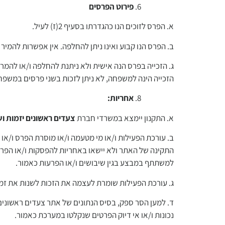
פירוט הפרסים
א. הפרס לזוכים הנו כהגדרתו בסעיף 2(ז) לעיל.
ב. הפרס הנו קבוע ואינו ניתן להחלפה. אין אפשרות להמיר
ג. הזכייה בפרס הנה אישית ולא ניתנת להחלפה ו/או להמר
הזכייה הינה למשפחה, לא ניתן לזכות בשני פרסים במשפ
אחריות
:
א. התקנון יימצא במשרדי חברת
צעדים ראשונים יזמות וש
ב. עורכת הפעילות ו/או מי מטעמה ו/או מוסרת הפרס ו/או
התקינה של האתר ולא יישאו באחריות להפסקות ו/או הפרעות
למשתתף במבצע בגין שיבושים ו/או הפרעות כאמור.
ג. עורכת הפעילות שומרת לעצמה את הזכות לשנות את זמני
ד. למען הסר ספק, בסיס הנתונים של אתר צעדים ראשונים
נכונות ו/או אי דיוק הפרטים שנקלטו במערכת כאמור.